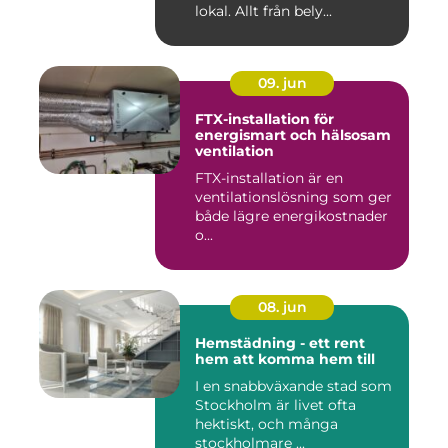
lokal. Allt från bely...
09. jun
FTX-installation för
energismart och hälsosam
ventilation
FTX-installation är en
ventilationslösning som ger
både lägre energikostnader
o...
08. jun
Hemstädning - ett rent
hem att komma hem till
I en snabbväxande stad som
Stockholm är livet ofta
hektiskt, och många
stockholmare ...