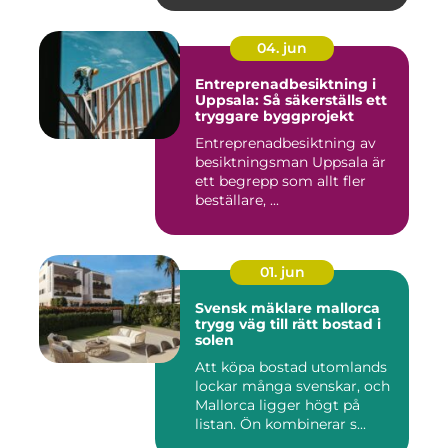
04. jun
Entreprenadbesiktning i
Uppsala: Så säkerställs ett
tryggare byggprojekt
Entreprenadbesiktning av
besiktningsman Uppsala är
ett begrepp som allt fler
beställare, ...
01. jun
Svensk mäklare mallorca
trygg väg till rätt bostad i
solen
Att köpa bostad utomlands
lockar många svenskar, och
Mallorca ligger högt på
listan. Ön kombinerar s...