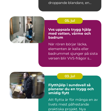
droppande blandare, en...
05. jul
Vvs uppsala trygg hjälp
med vatten, värme och
badrum
När rören börjar läcka,
elementen är kalla eller
badrummet sjunger på sista
versen blir VVS-frågor s...
03. jul
Flytthjälp i sundsvall så
planerar du en trygg och
smidig flytt
Att flytta är för många en av
livets mest påfrestande
praktiska projekt. Nya