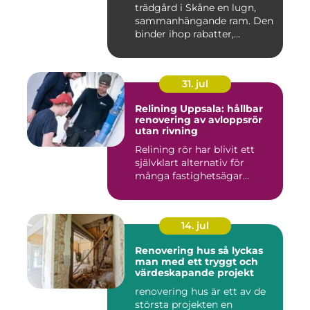
trädgård i Skåne en lugn,
sammanhängande ram. Den
binder ihop rabatter,...
31. jul
Relining Uppsala: hållbar
renovering av avloppsrör
utan rivning
Relining rör har blivit ett
självklart alternativ för
många fastighetsägar...
14. jul
Renovering hus så lyckas
man med ett tryggt och
värdeskapande projekt
renovering hus är ett av de
största projekten en