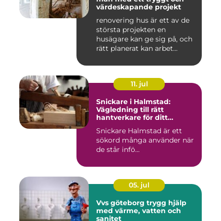
värdeskapande projekt
renovering hus är ett av de
största projekten en
husägare kan ge sig på, och
rätt planerat kan arbet...
11. jul
Snickare i Halmstad:
Vägledning till rätt
hantverkare för ditt
byggprojekt
Snickare Halmstad är ett
sökord många använder när
de står infö...
05. jul
Vvs göteborg trygg hjälp
med värme, vatten och
sanitet