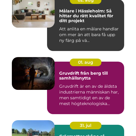
02. aug
Målare i Hässleholm: Så
hittar du rätt kvalitet för
ditt projekt
Att anlita en målare handlar
om mer än att bara få upp
ny färg på vä...
01. aug
Gruvdrift från berg till
samhällsnytta
Gruvdrift är en av de äldsta
industrierna människan har,
men samtidigt en av de
mest högteknologiska...
31. jul