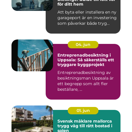
för ditt hem
Att byta eller installera en ny
garageport är en investering
som påverkar både tryg...
04. jun
Entreprenadbesiktning i
Uppsala: Så säkerställs ett
tryggare byggprojekt
Entreprenadbesiktning av
besiktningsman Uppsala är
ett begrepp som allt fler
beställare, ...
01. jun
Svensk mäklare mallorca
trygg väg till rätt bostad i
solen