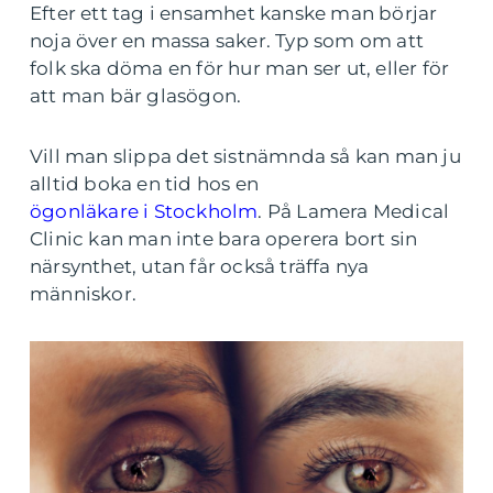
Efter ett tag i ensamhet kanske man börjar
noja över en massa saker. Typ som om att
folk ska döma en för hur man ser ut, eller för
att man bär glasögon.
Vill man slippa det sistnämnda så kan man ju
alltid boka en tid hos en
ögonläkare i Stockholm
. På Lamera Medical
Clinic kan man inte bara operera bort sin
närsynthet, utan får också träffa nya
människor.