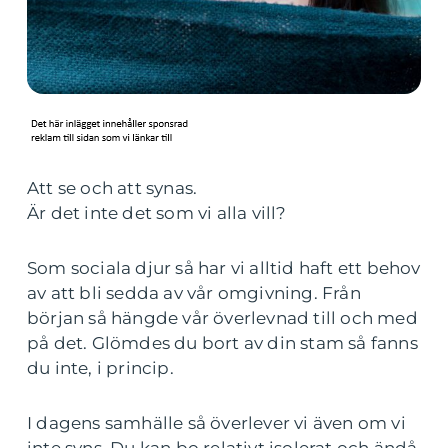
Att se och att synas.
Är det inte det som vi alla vill?
Som sociala djur så har vi alltid haft ett behov
av att bli sedda av vår omgivning. Från
början så hängde vår överlevnad till och med
på det. Glömdes du bort av din stam så fanns
du inte, i princip.
I dagens samhälle så överlever vi även om vi