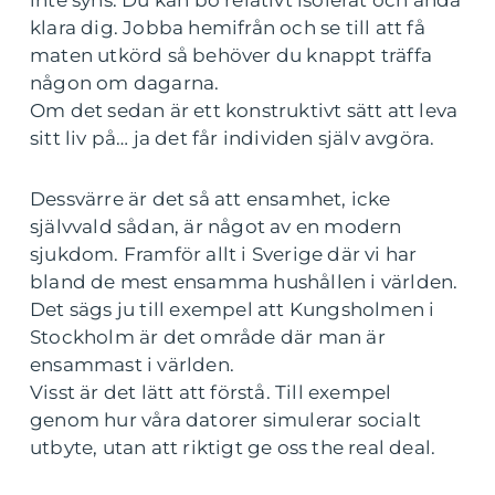
inte syns. Du kan bo relativt isolerat och ändå
klara dig. Jobba hemifrån och se till att få
maten utkörd så behöver du knappt träffa
någon om dagarna.
Om det sedan är ett konstruktivt sätt att leva
sitt liv på… ja det får individen själv avgöra.
Dessvärre är det så att ensamhet, icke
självvald sådan, är något av en modern
sjukdom. Framför allt i Sverige där vi har
bland de mest ensamma hushållen i världen.
Det sägs ju till exempel att Kungsholmen i
Stockholm är det område där man är
ensammast i världen.
Visst är det lätt att förstå. Till exempel
genom hur våra datorer simulerar socialt
utbyte, utan att riktigt ge oss the real deal.