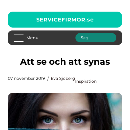
SERVICEFIRMOR.
se
Menu
Att se och att synas
07 november 2019
Eva Sjöberg
Inspiration