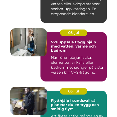
vatten eller avlopp stannar
snabbt upp vardagen. En
droppande blandare, en...
05. jul
Vvs uppsala trygg hjälp
med vatten, värme och
badrum
När rören börjar läcka,
elementen är kalla eller
badrummet sjunger på sista
versen blir VVS-frågor s...
03. jul
Flytthjälp i sundsvall så
planerar du en trygg och
smidig flytt
Att flytta är för många en av