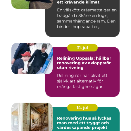
ett krävande klimat
En välskött gräsmatta ger en
trädgård i Skåne en lugn,
sammanhängande ram. Den
binder ihop rabatter,...
31. jul
Relining Uppsala: hållbar
renovering av avloppsrör
utan rivning
Relining rör har blivit ett
självklart alternativ för
många fastighetsägar...
14. jul
Renovering hus så lyckas
man med ett tryggt och
värdeskapande projekt