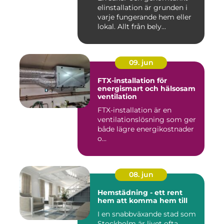
elinstallation är grunden i
varje fungerande hem eller
lokal. Allt från bely...
09. jun
FTX-installation för
energismart och hälsosam
ventilation
FTX-installation är en
ventilationslösning som ger
både lägre energikostnader
o...
08. jun
Hemstädning - ett rent
hem att komma hem till
I en snabbväxande stad som
Stockholm är livet ofta