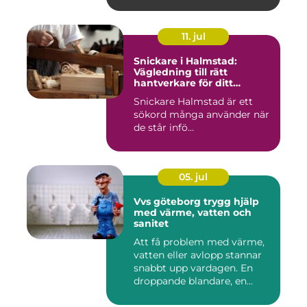
11. jul
Snickare i Halmstad:
Vägledning till rätt
hantverkare för ditt
byggprojekt
Snickare Halmstad är ett
sökord många använder när
de står infö...
05. jul
Vvs göteborg trygg hjälp
med värme, vatten och
sanitet
Att få problem med värme,
vatten eller avlopp stannar
snabbt upp vardagen. En
droppande blandare, en...