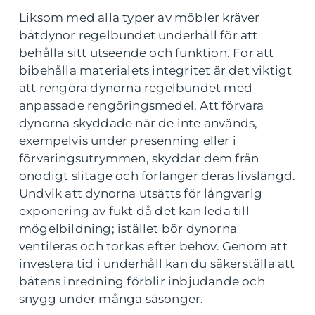
Liksom med alla typer av möbler kräver
båtdynor regelbundet underhåll för att
behålla sitt utseende och funktion. För att
bibehålla materialets integritet är det viktigt
att rengöra dynorna regelbundet med
anpassade rengöringsmedel. Att förvara
dynorna skyddade när de inte används,
exempelvis under presenning eller i
förvaringsutrymmen, skyddar dem från
onödigt slitage och förlänger deras livslängd.
Undvik att dynorna utsätts för långvarig
exponering av fukt då det kan leda till
mögelbildning; istället bör dynorna
ventileras och torkas efter behov. Genom att
investera tid i underhåll kan du säkerställa att
båtens inredning förblir inbjudande och
snygg under många säsonger.