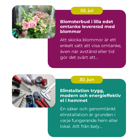
02. jul
Blomsterbud i lilla edet
omtanke levererad med
blommor
Att skicka blommor är ett
enkelt sätt att visa omtanke,
även när avstånd eller tid
gör det svårt att...
30. jun
Elinstallation trygg,
modern och energieffektiv
el i hemmet
En säker och genomtänkt
elinstallation är grunden i
varje fungerande hem eller
lokal. Allt från bely...