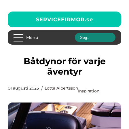
SERVICEFIRMOR.
se
Menu
Båtdynor för varje
äventyr
01 augusti 2025
Lotta Albertsson
Inspiration