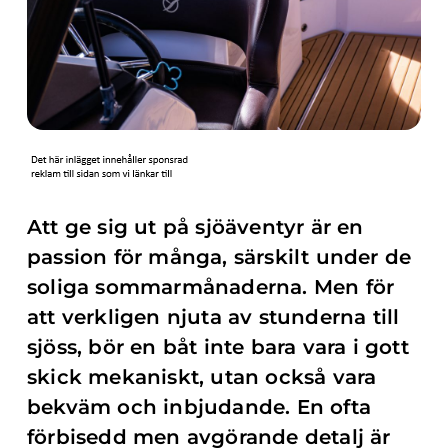
Att ge sig ut på sjöäventyr är en
passion för många, särskilt under de
soliga sommarmånaderna. Men för
att verkligen njuta av stunderna till
sjöss, bör en båt inte bara vara i gott
skick mekaniskt, utan också vara
bekväm och inbjudande. En ofta
förbisedd men avgörande detalj är