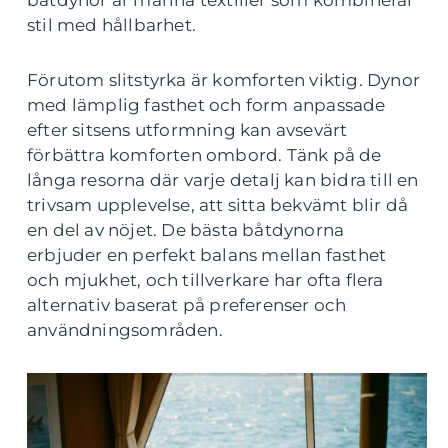
båtdynor är marina textilier som kombinerar
stil med hållbarhet.
Förutom slitstyrka är komforten viktig. Dynor
med lämplig fasthet och form anpassade
efter sitsens utformning kan avsevärt
förbättra komforten ombord. Tänk på de
långa resorna där varje detalj kan bidra till en
trivsam upplevelse, att sitta bekvämt blir då
en del av nöjet. De bästa båtdynorna
erbjuder en perfekt balans mellan fasthet
och mjukhet, och tillverkare har ofta flera
alternativ baserat på preferenser och
användningsområden.