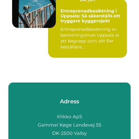
Entreprenadbesiktning i
Uppsala: Så säkerställs ett
tryggare byggprojekt
Entreprenadbesiktning av
besiktningsman Uppsala är
ett begrepp som allt fler
beställare, ...
Adress