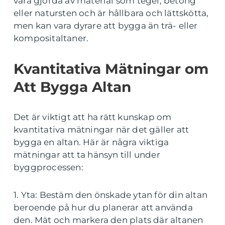
vara gjorda av material som tegel, betong
eller natursten och är hållbara och lättskötta,
men kan vara dyrare att bygga än trä- eller
kompositaltaner.
Kvantitativa Mätningar om
Att Bygga Altan
Det är viktigt att ha rätt kunskap om
kvantitativa mätningar när det gäller att
bygga en altan. Här är några viktiga
mätningar att ta hänsyn till under
byggprocessen:
1. Yta: Bestäm den önskade ytan för din altan
beroende på hur du planerar att använda
den. Mät och markera den plats där altanen