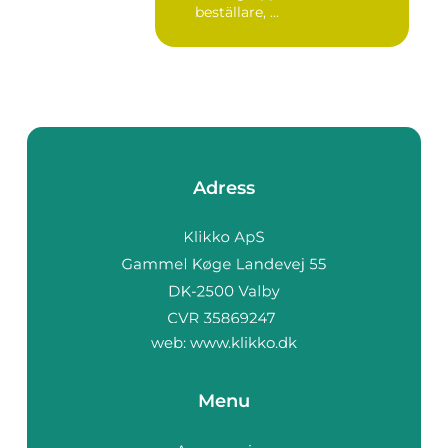
beställare, ...
Adress
web:
www.klikko.dk
Menu