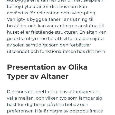
Att bygga en altan handlar om att skapa en
förhöjd yta utanför ditt hus som kan
användas för rekreation och avkoppling.
Vanligtvis byggs altaner i anslutning till
bostäder och kan vara antingen anslutna till
huset eller fristående strukturer. En altan kan
ge extra utrymme för att sitta, äta och njuta
av solen samtidigt som den förbättrar
utseendet och funktionaliteten hos ditt hem.
Presentation av Olika
Typer av Altaner
Det finns ett brett utbud av altantyper att
välja mellan, och vilken typ som lämpar sig
bäst för dig beror på dina behov och
preferenser. Här är några av de populäraste