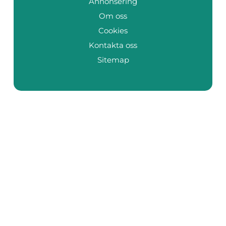
Annonsering
Om oss
Cookies
Kontakta oss
Sitemap