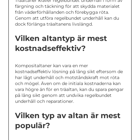
Träaltaner kräver regelbundet underhåll i form av
färgning och täckning för att skydda materialet
från väderförhållanden och förebygga röta.
Genom att utföra regelbundet underhåll kan du
dock förlänga träaltanens livslängd.
Vilken altantyp är mest
kostnadseffektiv?
Kompositaltaner kan vara en mer
kostnadseffektiv lösning på lång sikt eftersom de
har lågt underhåll och motståndskraft mot röta
och mögel. Även om de initiala kostnaderna kan
vara högre än för en träaltan, kan du spara pengar
på lång sikt genom att undvika regelbundet
underhåll och reparationer.
Vilken typ av altan är mest
populär?