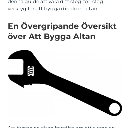
denna guide att vara ditt steg-för-steg
verktyg för att bygga din drömaltan.
En Övergripande Översikt
över Att Bygga Altan