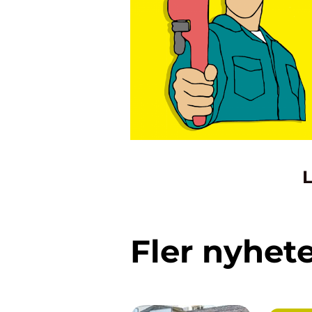
L
Fler nyhet