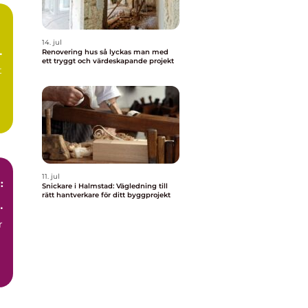
14. jul
Renovering hus så lyckas man med
ett tryggt och värdeskapande projekt
t
11. jul
:
Snickare i Halmstad: Vägledning till
rätt hantverkare för ditt byggprojekt
r