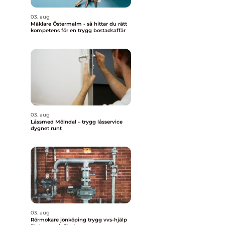
03. aug
Mäklare Östermalm - så hittar du rätt
kompetens för en trygg bostadsaffär
03. aug
Låssmed Mölndal – trygg låsservice
dygnet runt
03. aug
Rörmokare jönköping trygg vvs-hjälp