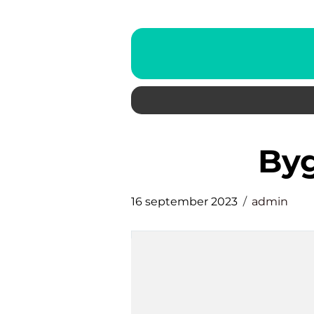
b
16 september 2023
admin