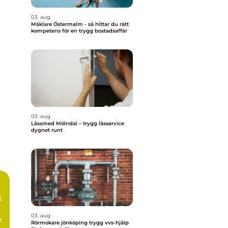
03. aug
Mäklare Östermalm - så hittar du rätt
kompetens för en trygg bostadsaffär
03. aug
Låssmed Mölndal – trygg låsservice
dygnet runt
t
03. aug
r
Rörmokare jönköping trygg vvs-hjälp