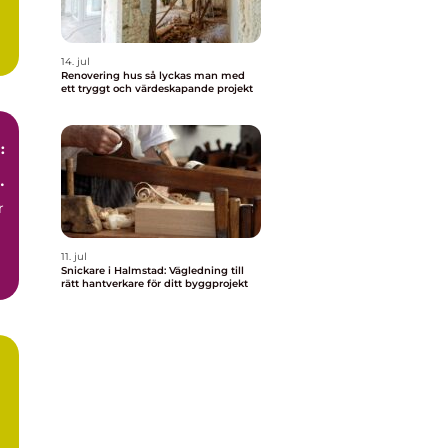
14. jul
Renovering hus så lyckas man med
ett tryggt och värdeskapande projekt
:
r
11. jul
Snickare i Halmstad: Vägledning till
rätt hantverkare för ditt byggprojekt