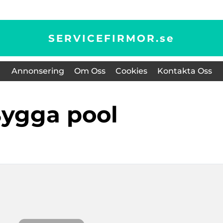
SERVICEFIRMOR.
se
Annonsering
Om Oss
Cookies
Kontakta Oss
bygga pool