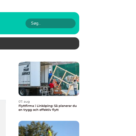
07. aug
Flyttfirma i Linköping: Så planerar du
en trygg och effektiv flytt