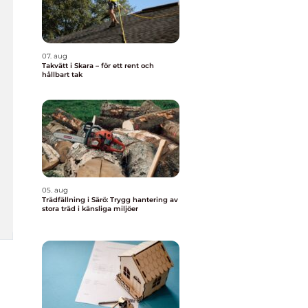
07. aug
Takvätt i Skara – för ett rent och
hållbart tak
05. aug
Trädfällning i Särö: Trygg hantering av
stora träd i känsliga miljöer