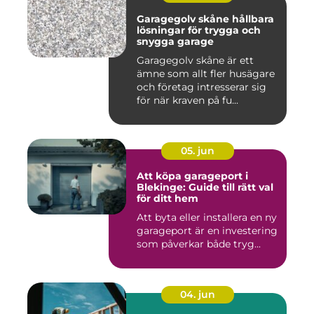
Garagegolv skåne hållbara
lösningar för trygga och
snygga garage
Garagegolv skåne är ett
ämne som allt fler husägare
och företag intresserar sig
för när kraven på fu...
05. jun
Att köpa garageport i
Blekinge: Guide till rätt val
för ditt hem
Att byta eller installera en ny
garageport är en investering
som påverkar både tryg...
04. jun