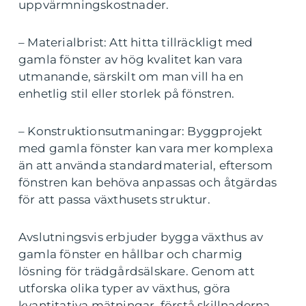
uppvärmningskostnader.
– Materialbrist: Att hitta tillräckligt med
gamla fönster av hög kvalitet kan vara
utmanande, särskilt om man vill ha en
enhetlig stil eller storlek på fönstren.
– Konstruktionsutmaningar: Byggprojekt
med gamla fönster kan vara mer komplexa
än att använda standardmaterial, eftersom
fönstren kan behöva anpassas och åtgärdas
för att passa växthusets struktur.
Avslutningsvis erbjuder bygga växthus av
gamla fönster en hållbar och charmig
lösning för trädgårdsälskare. Genom att
utforska olika typer av växthus, göra
kvantitativa mätningar, förstå skillnaderna