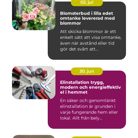
02. jul
Blomsterbud i lilla edet
omtanke levererad med
blommor
Att skicka blommor är ett
enkelt sätt att visa omtanke,
även när avstånd eller tid
gör det svårt att...
30. jun
Elinstallation trygg,
modern och energieffektiv
el i hemmet
En säker och genomtänkt
elinstallation är grunden i
varje fungerande hem eller
lokal. Allt från bely...