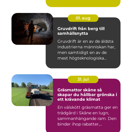
01. aug
Gruvdrift från berg till
samhällsnytta
Gruvdrift är en av de äldsta
industrierna människan har,
men samtidigt en av de
mest högteknologiska...
31. jul
Gräsmattor skåne så
skapar du hållbar grönska i
ett krävande klimat
En välskött gräsmatta ger en
trädgård i Skåne en lugn,
sammanhängande ram. Den
binder ihop rabatter,...