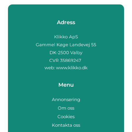
Adress
web:
www.klikko.dk
Menu
Annonsering
Om oss
Cookies
Kontakta oss