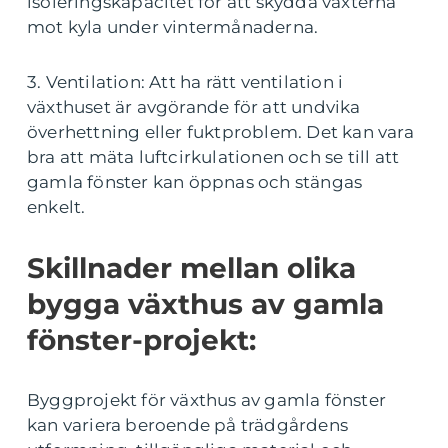
isoleringskapacitet för att skydda växterna
mot kyla under vintermånaderna.
3. Ventilation: Att ha rätt ventilation i
växthuset är avgörande för att undvika
överhettning eller fuktproblem. Det kan vara
bra att mäta luftcirkulationen och se till att
gamla fönster kan öppnas och stängas
enkelt.
Skillnader mellan olika
bygga växthus av gamla
fönster-projekt:
Byggprojekt för växthus av gamla fönster
kan variera beroende på trädgårdens