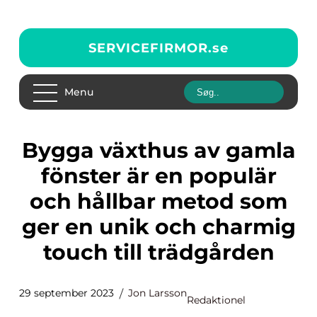
SERVICEFIRMOR.
se
Menu
Bygga växthus av gamla
fönster är en populär
och hållbar metod som
ger en unik och charmig
touch till trädgården
29 september 2023
Jon Larsson
Redaktionel