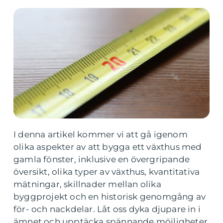
I denna artikel kommer vi att gå igenom
olika aspekter av att bygga ett växthus med
gamla fönster, inklusive en övergripande
översikt, olika typer av växthus, kvantitativa
mätningar, skillnader mellan olika
byggprojekt och en historisk genomgång av
för- och nackdelar. Låt oss dyka djupare in i
ämnet och upptäcka spännande möjligheter