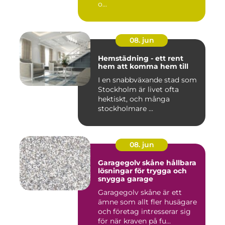
o...
08. jun
Hemstädning - ett rent
hem att komma hem till
I en snabbväxande stad som
Stockholm är livet ofta
hektiskt, och många
stockholmare ...
08. jun
Garagegolv skåne hållbara
lösningar för trygga och
snygga garage
Garagegolv skåne är ett
ämne som allt fler husägare
och företag intresserar sig
för när kraven på fu...