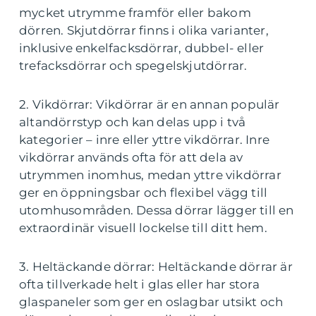
mycket utrymme framför eller bakom
dörren. Skjutdörrar finns i olika varianter,
inklusive enkelfacksdörrar, dubbel- eller
trefacksdörrar och spegelskjutdörrar.
2. Vikdörrar: Vikdörrar är en annan populär
altandörrstyp och kan delas upp i två
kategorier – inre eller yttre vikdörrar. Inre
vikdörrar används ofta för att dela av
utrymmen inomhus, medan yttre vikdörrar
ger en öppningsbar och flexibel vägg till
utomhusområden. Dessa dörrar lägger till en
extraordinär visuell lockelse till ditt hem.
3. Heltäckande dörrar: Heltäckande dörrar är
ofta tillverkade helt i glas eller har stora
glaspaneler som ger en oslagbar utsikt och