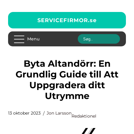
SERVICEFIRMOR.
se
Menu
Byta Altandörr: En
Grundlig Guide till Att
Uppgradera ditt
Utrymme
13 oktober 2023
Jon Larsson
Redaktionel