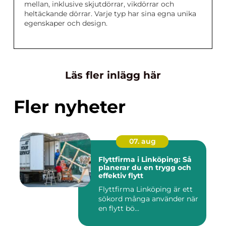
mellan, inklusive skjutdörrar, vikdörrar och
heltäckande dörrar. Varje typ har sina egna unika
egenskaper och design.
Läs fler inlägg här
Fler nyheter
07. aug
Flyttfirma i Linköping: Så
planerar du en trygg och
effektiv flytt
Flyttfirma Linköping är ett
sökord många använder när
en flytt bö...