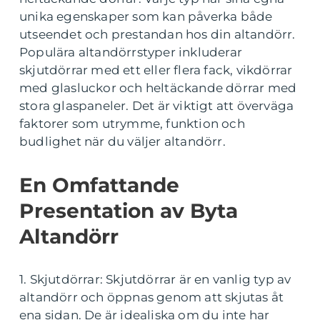
unika egenskaper som kan påverka både
utseendet och prestandan hos din altandörr.
Populära altandörrstyper inkluderar
skjutdörrar med ett eller flera fack, vikdörrar
med glasluckor och heltäckande dörrar med
stora glaspaneler. Det är viktigt att överväga
faktorer som utrymme, funktion och
budlighet när du väljer altandörr.
En Omfattande
Presentation av Byta
Altandörr
1. Skjutdörrar: Skjutdörrar är en vanlig typ av
altandörr och öppnas genom att skjutas åt
ena sidan. De är idealiska om du inte har