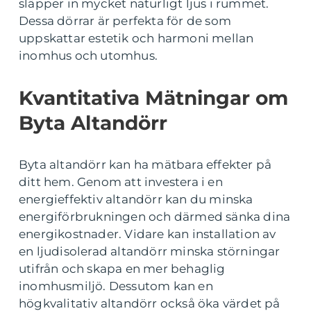
släpper in mycket naturligt ljus i rummet.
Dessa dörrar är perfekta för de som
uppskattar estetik och harmoni mellan
inomhus och utomhus.
Kvantitativa Mätningar om
Byta Altandörr
Byta altandörr kan ha mätbara effekter på
ditt hem. Genom att investera i en
energieffektiv altandörr kan du minska
energiförbrukningen och därmed sänka dina
energikostnader. Vidare kan installation av
en ljudisolerad altandörr minska störningar
utifrån och skapa en mer behaglig
inomhusmiljö. Dessutom kan en
högkvalitativ altandörr också öka värdet på