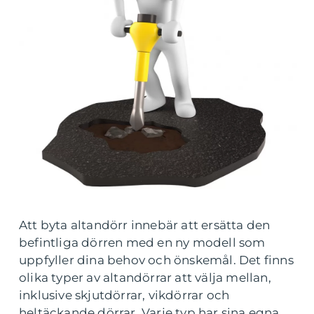
Att byta altandörr innebär att ersätta den
befintliga dörren med en ny modell som
uppfyller dina behov och önskemål. Det finns
olika typer av altandörrar att välja mellan,
inklusive skjutdörrar, vikdörrar och
heltäckande dörrar. Varje typ har sina egna