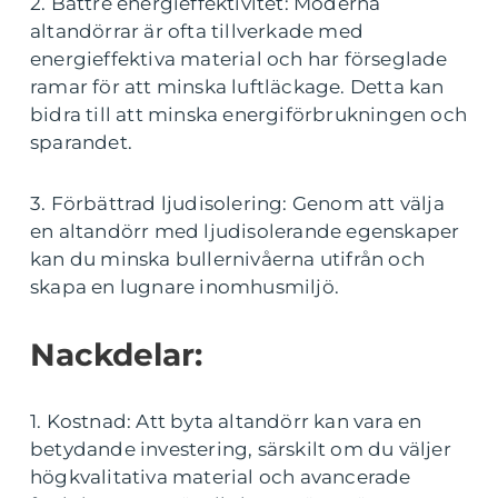
2. Bättre energieffektivitet: Moderna
altandörrar är ofta tillverkade med
energieffektiva material och har förseglade
ramar för att minska luftläckage. Detta kan
bidra till att minska energiförbrukningen och
sparandet.
3. Förbättrad ljudisolering: Genom att välja
en altandörr med ljudisolerande egenskaper
kan du minska bullernivåerna utifrån och
skapa en lugnare inomhusmiljö.
Nackdelar:
1. Kostnad: Att byta altandörr kan vara en
betydande investering, särskilt om du väljer
högkvalitativa material och avancerade