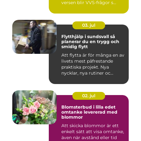
versen blir VVS-frågor s...
03. jul
Flytthjälp i sundsvall så
planerar du en trygg och
smidig flytt
Att flytta är för många en av
livets mest påfrestande
praktiska projekt. Nya
nycklar, nya rutiner oc...
02. jul
Blomsterbud i lilla edet
omtanke levererad med
blommor
Att skicka blommor är ett
enkelt sätt att visa omtanke,
även när avstånd eller tid