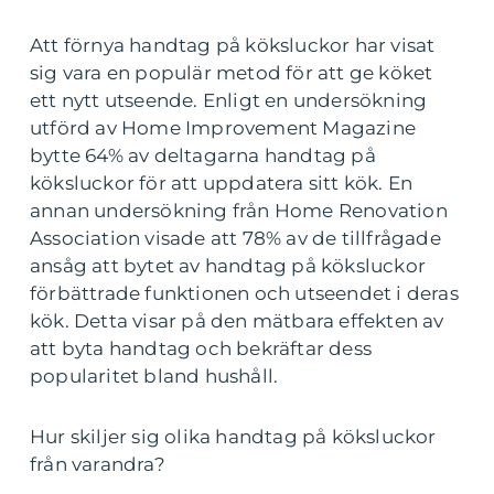
Att förnya handtag på köksluckor har visat
sig vara en populär metod för att ge köket
ett nytt utseende. Enligt en undersökning
utförd av Home Improvement Magazine
bytte 64% av deltagarna handtag på
köksluckor för att uppdatera sitt kök. En
annan undersökning från Home Renovation
Association visade att 78% av de tillfrågade
ansåg att bytet av handtag på köksluckor
förbättrade funktionen och utseendet i deras
kök. Detta visar på den mätbara effekten av
att byta handtag och bekräftar dess
popularitet bland hushåll.
Hur skiljer sig olika handtag på köksluckor
från varandra?