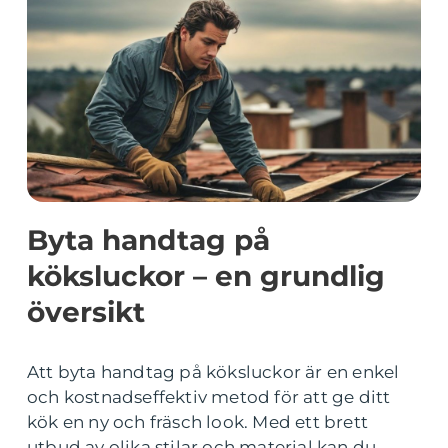
Byta handtag på
köksluckor – en grundlig
översikt
Att byta handtag på köksluckor är en enkel
och kostnadseffektiv metod för att ge ditt
kök en ny och fräsch look. Med ett brett
utbud av olika stilar och material kan du