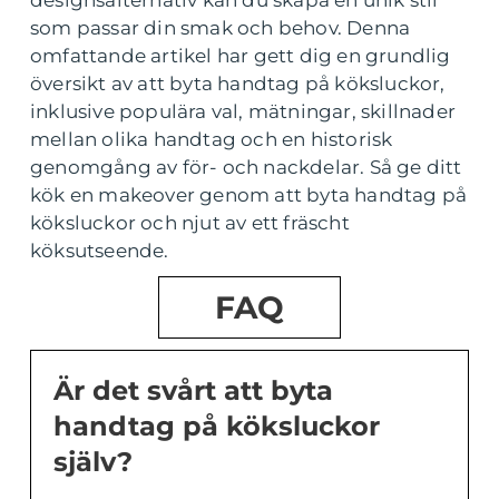
designsalternativ kan du skapa en unik stil
som passar din smak och behov. Denna
omfattande artikel har gett dig en grundlig
översikt av att byta handtag på köksluckor,
inklusive populära val, mätningar, skillnader
mellan olika handtag och en historisk
genomgång av för- och nackdelar. Så ge ditt
kök en makeover genom att byta handtag på
köksluckor och njut av ett fräscht
köksutseende.
FAQ
Är det svårt att byta
handtag på köksluckor
själv?