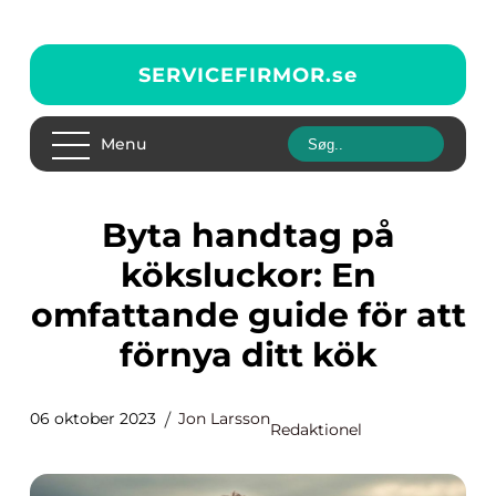
SERVICEFIRMOR.
se
Menu
Byta handtag på
köksluckor: En
omfattande guide för att
förnya ditt kök
06 oktober 2023
Jon Larsson
Redaktionel