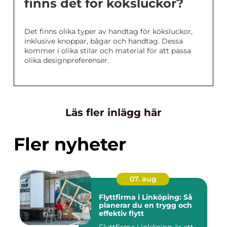
finns det för köksluckor?
Det finns olika typer av handtag för köksluckor,
inklusive knoppar, bågar och handtag. Dessa
kommer i olika stilar och material för att passa
olika designpreferenser.
Läs fler inlägg här
Fler nyheter
07. aug
Flyttfirma i Linköping: Så
planerar du en trygg och
effektiv flytt