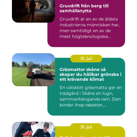
Gruvdrift från berg till
samhällsnytta
Gruvdrift är en av de äldsta
industrierna människan har,
men samtidigt en av de
mest högteknologiska...
31. jul
Gräsmattor skåne så
skapar du hållbar grönska i
ett krävande klimat
En välskött gräsmatta ger en
trädgård i Skåne en lugn,
sammanhängande ram. Den
binder ihop rabatter,...
31. jul