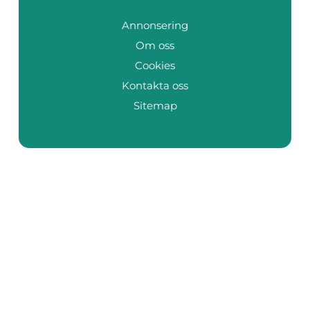
Annonsering
Om oss
Cookies
Kontakta oss
Sitemap