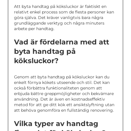
Att byta handtag på köksluckor är faktiskt en
relativt enkel process som de flesta personer kan
göra själva. Det kräver vanligtvis bara några
grundläggande verktyg och några minuters
arbete per handtag.
Vad är fördelarna med att
byta handtag på
köksluckor?
Genom att byta handtag på köksluckor kan du
enkelt förnya kökets utseende och stil. Det kan
också förbättra funktionaliteten genom att
erbjuda bättre greppmöjligheter och bekvämare
användning. Det är även en kostnadseffektiv
metod för att ge ditt kök ett ansiktslyftning utan
att behöva genomföra en fullständig renovering.
Vilka typer av handtag