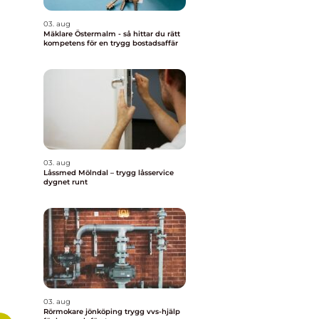
03. aug
Mäklare Östermalm - så hittar du rätt
kompetens för en trygg bostadsaffär
03. aug
Låssmed Mölndal – trygg låsservice
dygnet runt
03. aug
Rörmokare jönköping trygg vvs-hjälp