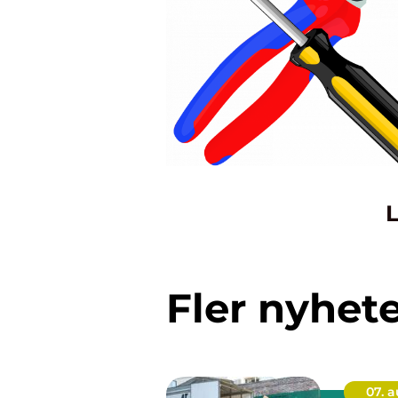
L
Fler nyhet
07. 