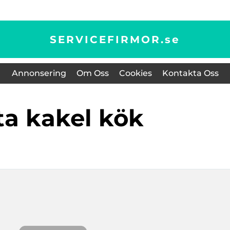
SERVICEFIRMOR.
se
Annonsering
Om Oss
Cookies
Kontakta Oss
yta kakel kök