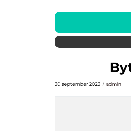
b
30 september 2023
admin