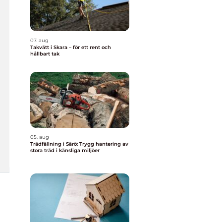
07. aug
Takvätt i Skara – för ett rent och
hållbart tak
05. aug
Trädfällning i Särö: Trygg hantering av
stora träd i känsliga miljöer