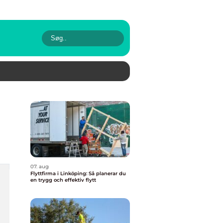
07. aug
Flyttfirma i Linköping: Så planerar du
en trygg och effektiv flytt