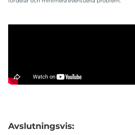
fördelar och minimera eventuella problem.
Avslutningsvis: