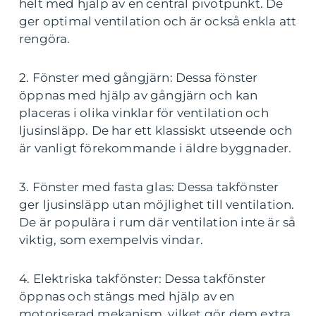
helt med hjälp av en central pivotpunkt. De
ger optimal ventilation och är också enkla att
rengöra.
2. Fönster med gångjärn: Dessa fönster
öppnas med hjälp av gångjärn och kan
placeras i olika vinklar för ventilation och
ljusinsläpp. De har ett klassiskt utseende och
är vanligt förekommande i äldre byggnader.
3. Fönster med fasta glas: Dessa takfönster
ger ljusinsläpp utan möjlighet till ventilation.
De är populära i rum där ventilation inte är så
viktig, som exempelvis vindar.
4. Elektriska takfönster: Dessa takfönster
öppnas och stängs med hjälp av en
motoriserad mekanism, vilket gör dem extra