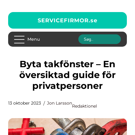
SERVICEFIRMOR.
se
Menu
Byta takfönster – En
översiktad guide för
privatpersoner
13 oktober 2023
Jon Larsson
Redaktionel