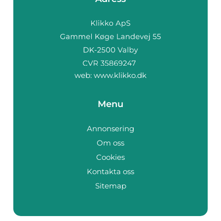
web:
www.klikko.dk
Menu
Annonsering
Om oss
Cookies
Kontakta oss
Sitemap