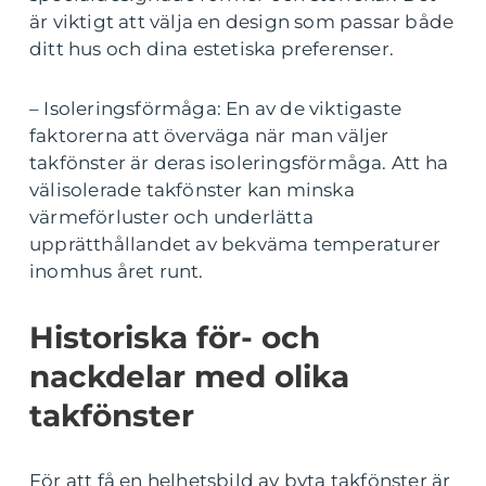
är viktigt att välja en design som passar både
ditt hus och dina estetiska preferenser.
– Isoleringsförmåga: En av de viktigaste
faktorerna att överväga när man väljer
takfönster är deras isoleringsförmåga. Att ha
välisolerade takfönster kan minska
värmeförluster och underlätta
upprätthållandet av bekväma temperaturer
inomhus året runt.
Historiska för- och
nackdelar med olika
takfönster
För att få en helhetsbild av byta takfönster är