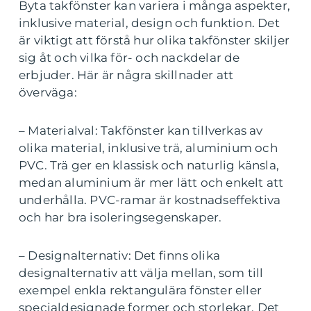
Byta takfönster kan variera i många aspekter,
inklusive material, design och funktion. Det
är viktigt att förstå hur olika takfönster skiljer
sig åt och vilka för- och nackdelar de
erbjuder. Här är några skillnader att
överväga:
– Materialval: Takfönster kan tillverkas av
olika material, inklusive trä, aluminium och
PVC. Trä ger en klassisk och naturlig känsla,
medan aluminium är mer lätt och enkelt att
underhålla. PVC-ramar är kostnadseffektiva
och har bra isoleringsegenskaper.
– Designalternativ: Det finns olika
designalternativ att välja mellan, som till
exempel enkla rektangulära fönster eller
specialdesignade former och storlekar. Det