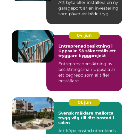
Att byta eller installera en ny
garageport är en investering
som påverkar både tryg...
04. jun
Entreprenadbesiktning i
Uppsala: Så säkerställs ett
tryggare byggprojekt
Entreprenadbesiktning av
besiktningsman Uppsala är
ett begrepp som allt fler
beställare, ...
01. jun
Svensk mäklare mallorca
trygg väg till rätt bostad i
solen
Att köpa bostad utomlands