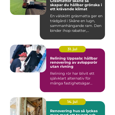
Gräsmattor skåne så
skapar du hållbar grönska i
ett krävande klimat
En välskött gräsmatta ger en
trädgård i Skåne en lugn,
sammanhängande ram. Den
binder ihop rabatter,...
31. jul
Relining Uppsala: hållbar
renovering av avloppsrör
utan rivning
Relining rör har blivit ett
självklart alternativ för
många fastighetsägar...
14. jul
Renovering hus så lyckas