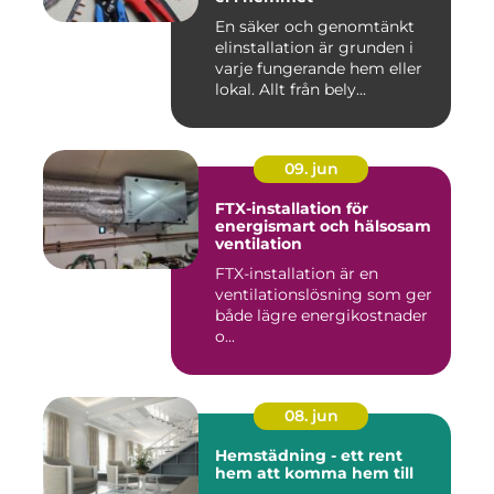
En säker och genomtänkt
elinstallation är grunden i
varje fungerande hem eller
lokal. Allt från bely...
09. jun
FTX-installation för
energismart och hälsosam
ventilation
FTX-installation är en
ventilationslösning som ger
både lägre energikostnader
o...
08. jun
Hemstädning - ett rent
hem att komma hem till