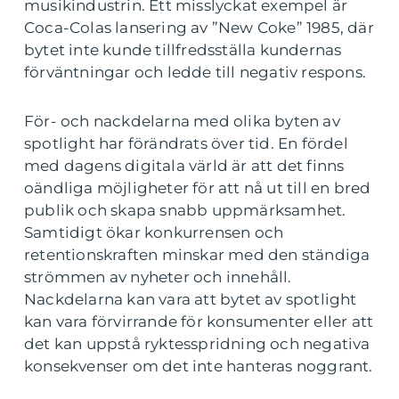
musikindustrin. Ett misslyckat exempel är
Coca-Colas lansering av ”New Coke” 1985, där
bytet inte kunde tillfredsställa kundernas
förväntningar och ledde till negativ respons.
För- och nackdelarna med olika byten av
spotlight har förändrats över tid. En fördel
med dagens digitala värld är att det finns
oändliga möjligheter för att nå ut till en bred
publik och skapa snabb uppmärksamhet.
Samtidigt ökar konkurrensen och
retentionskraften minskar med den ständiga
strömmen av nyheter och innehåll.
Nackdelarna kan vara att bytet av spotlight
kan vara förvirrande för konsumenter eller att
det kan uppstå ryktesspridning och negativa
konsekvenser om det inte hanteras noggrant.