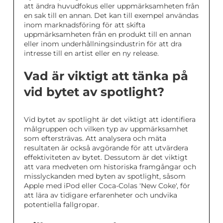
att ändra huvudfokus eller uppmärksamheten från
en sak till en annan. Det kan till exempel användas
inom marknadsföring för att skifta
uppmärksamheten från en produkt till en annan
eller inom underhållningsindustrin för att dra
intresse till en artist eller en ny release.
Vad är viktigt att tänka på
vid bytet av spotlight?
Vid bytet av spotlight är det viktigt att identifiera
målgruppen och vilken typ av uppmärksamhet
som eftersträvas. Att analysera och mäta
resultaten är också avgörande för att utvärdera
effektiviteten av bytet. Dessutom är det viktigt
att vara medveten om historiska framgångar och
misslyckanden med byten av spotlight, såsom
Apple med iPod eller Coca-Colas 'New Coke', för
att lära av tidigare erfarenheter och undvika
potentiella fallgropar.