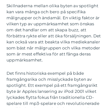
Skillnaderna mellan olika byten av spotlight
kan vara många och bero på specifika
målgrupper och ändamål. En viktig faktor är
vilken typ av uppmärksamhet som önskas
om det handlar om att skapa buzz, att
förbättra rykte eller att öka försäljningen. Det
kan också vara att beakta vilka mediekanaler
som bäst når målgruppen och vilka metoder
som är mest effektiva för att fånga deras
uppmärksamhet.
Det finns historiska exempel på både
framgångsrika och misslyckade byten av
spotlight. Ett exempel på ett framgångsrikt
byte är Apples lansering av iPod 2001 vilket
lyckades flytta fokus från traditionella CD-
spelare till mp3-spelare och revolutionerade