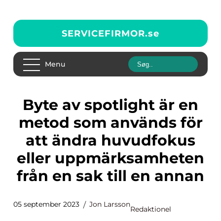
SERVICEFIRMOR.
se
Menu
Byte av spotlight är en
metod som används för
att ändra huvudfokus
eller uppmärksamheten
från en sak till en annan
05 september 2023
Jon Larsson
Redaktionel