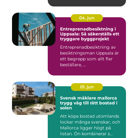
04. jun
Entreprenadbesiktning i
Uppsala: Så säkerställs ett
tryggare byggprojekt
Entreprenadbesiktning av
besiktningsman Uppsala är
ett begrepp som allt fler
beställare, ...
01. jun
Svensk mäklare mallorca
trygg väg till rätt bostad i
solen
Att köpa bostad utomlands
lockar många svenskar, och
Mallorca ligger högt på
listan. Ön kombinerar s...