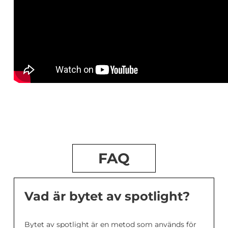
FAQ
Vad är bytet av spotlight?
Bytet av spotlight är en metod som används för