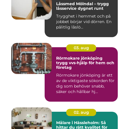
Låssmed Mölndal – trygg
låsservice dygnet runt
Trygghet i hemmet och på
jobbet börjar vid dörren. En
pålitlig låslö...
03. aug
Rörmokare jönköping
trygg vvs-hjälp för hem och
företag
Rörmokare jönköping är ett
av de viktigaste sökorden för
dig som behöver snabb,
säker och hållbar hj...
02. aug
Målare i Hässleholm: Så
hittar du rätt kvalitet för