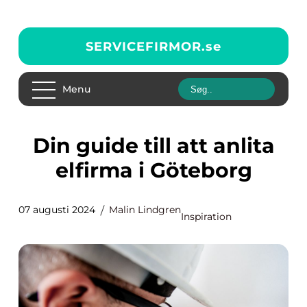
SERVICEFIRMOR.
se
Menu
Din guide till att anlita
elfirma i Göteborg
07 augusti 2024
Malin Lindgren
Inspiration