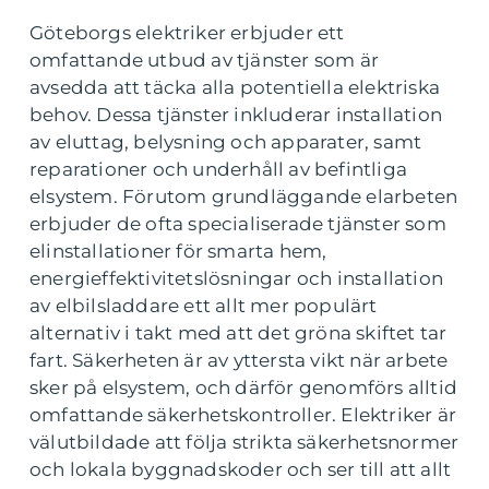
Göteborgs elektriker erbjuder ett
omfattande utbud av tjänster som är
avsedda att täcka alla potentiella elektriska
behov. Dessa tjänster inkluderar installation
av eluttag, belysning och apparater, samt
reparationer och underhåll av befintliga
elsystem. Förutom grundläggande elarbeten
erbjuder de ofta specialiserade tjänster som
elinstallationer för smarta hem,
energieffektivitetslösningar och installation
av elbilsladdare ett allt mer populärt
alternativ i takt med att det gröna skiftet tar
fart. Säkerheten är av yttersta vikt när arbete
sker på elsystem, och därför genomförs alltid
omfattande säkerhetskontroller. Elektriker är
välutbildade att följa strikta säkerhetsnormer
och lokala byggnadskoder och ser till att allt