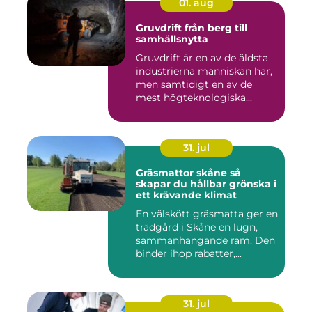
01. aug
Gruvdrift från berg till
samhällsnytta
Gruvdrift är en av de äldsta
industrierna människan har,
men samtidigt en av de
mest högteknologiska...
31. jul
Gräsmattor skåne så
skapar du hållbar grönska i
ett krävande klimat
En välskött gräsmatta ger en
trädgård i Skåne en lugn,
sammanhängande ram. Den
binder ihop rabatter,...
31. jul