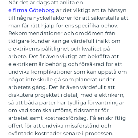
När det är dags att anlita en
elfirma Göteborg
är det viktigt att ta hänsyn
till några nyckelfaktorer för att säkerställa att
man får rätt hjälp för ens specifika behov.
Rekommendationer och omdömen från
tidigare kunder kan ge värdefull insikt om
elektrikerns pålitlighet och kvalitet på
arbete. Det är även viktigt att bekräfta att
elektrikern är behörig och försäkrad för att
undvika komplikationer som kan uppstå om
något inte skulle gå som planerat under
arbetets gång. Det är även värdefullt att
diskutera projektet i detalj med elektrikern,
så att båda parter har tydliga förväntningar
om vad som ska utföras, tidsramar för
arbetet samt kostnadsförslag. Få en skriftlig
offert för att undvika missförstånd och
oväntade kostnader senare i processen.