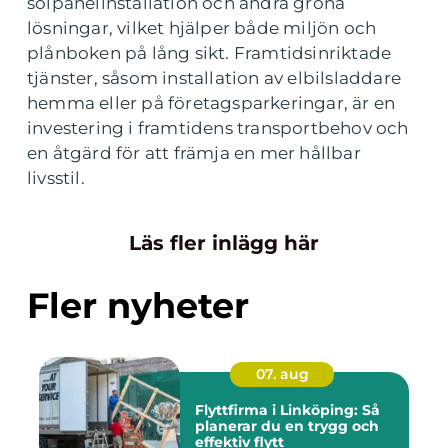
solpanelinstallation och andra gröna
lösningar, vilket hjälper både miljön och
plånboken på lång sikt. Framtidsinriktade
tjänster, såsom installation av elbilsladdare
hemma eller på företagsparkeringar, är en
investering i framtidens transportbehov och
en åtgärd för att främja en mer hållbar
livsstil.
Läs fler inlägg här
Fler nyheter
07. aug
Flyttfirma i Linköping: Så
planerar du en trygg och
effektiv flytt