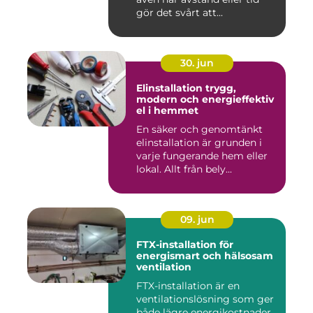
gör det svårt att...
30. jun
Elinstallation trygg,
modern och energieffektiv
el i hemmet
En säker och genomtänkt
elinstallation är grunden i
varje fungerande hem eller
lokal. Allt från bely...
09. jun
FTX-installation för
energismart och hälsosam
ventilation
FTX-installation är en
ventilationslösning som ger
både lägre energikostnader