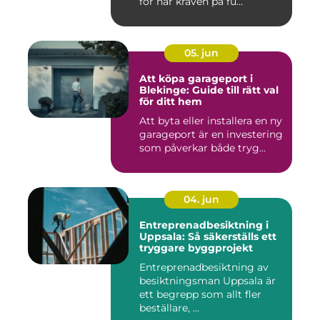
för när kraven på fu...
05. jun
Att köpa garageport i
Blekinge: Guide till rätt val
för ditt hem
Att byta eller installera en ny
garageport är en investering
som påverkar både tryg...
04. jun
Entreprenadbesiktning i
Uppsala: Så säkerställs ett
tryggare byggprojekt
Entreprenadbesiktning av
besiktningsman Uppsala är
ett begrepp som allt fler
beställare, ...