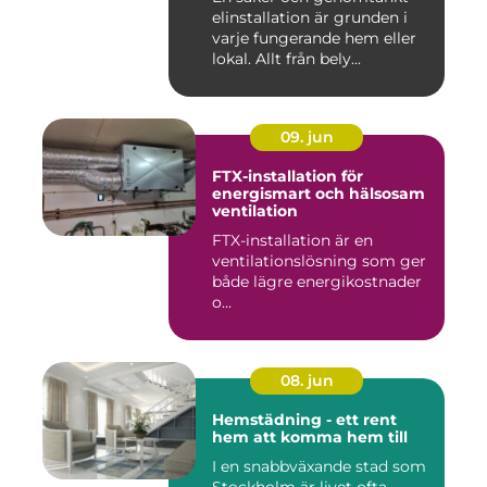
elinstallation är grunden i
varje fungerande hem eller
lokal. Allt från bely...
09. jun
FTX-installation för
energismart och hälsosam
ventilation
FTX-installation är en
ventilationslösning som ger
både lägre energikostnader
o...
08. jun
Hemstädning - ett rent
hem att komma hem till
I en snabbväxande stad som
Stockholm är livet ofta