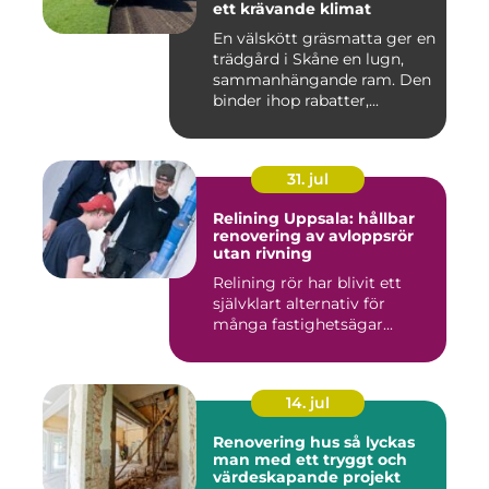
ett krävande klimat
En välskött gräsmatta ger en
trädgård i Skåne en lugn,
sammanhängande ram. Den
binder ihop rabatter,...
31. jul
Relining Uppsala: hållbar
renovering av avloppsrör
utan rivning
Relining rör har blivit ett
självklart alternativ för
många fastighetsägar...
14. jul
Renovering hus så lyckas
man med ett tryggt och
värdeskapande projekt