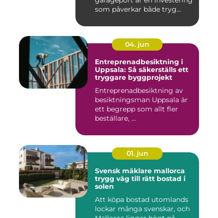
som påverkar både tryg...
04. jun
Entreprenadbesiktning i
Uppsala: Så säkerställs ett
tryggare byggprojekt
Entreprenadbesiktning av
besiktningsman Uppsala är
ett begrepp som allt fler
beställare, ...
01. jun
Svensk mäklare mallorca
trygg väg till rätt bostad i
solen
Att köpa bostad utomlands
lockar många svenskar, och
Mallorca ligger högt på