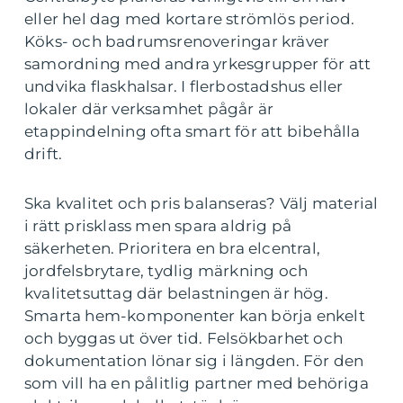
eller hel dag med kortare strömlös period.
Köks- och badrumsrenoveringar kräver
samordning med andra yrkesgrupper för att
undvika flaskhalsar. I flerbostadshus eller
lokaler där verksamhet pågår är
etappindelning ofta smart för att bibehålla
drift.
Ska kvalitet och pris balanseras? Välj material
i rätt prisklass men spara aldrig på
säkerheten. Prioritera en bra elcentral,
jordfelsbrytare, tydlig märkning och
kvalitetsuttag där belastningen är hög.
Smarta hem-komponenter kan börja enkelt
och byggas ut över tid. Felsökbarhet och
dokumentation lönar sig i längden. För den
som vill ha en pålitlig partner med behöriga