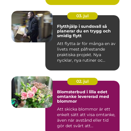
03. jul
Flytthjälp i sundsvall så
planerar du en trygg och
smidig flytt
Att flytta är för många en av
livets mest påfrestande
praktiska projekt. Nya
nycklar, nya rutiner oc...
02. jul
Blomsterbud i lilla edet
omtanke levererad med
blommor
Att skicka blommor är ett
enkelt sätt att visa omtanke,
även när avstånd eller tid
gör det svårt att...