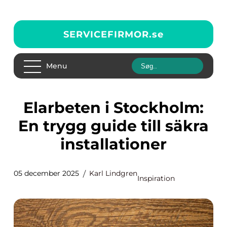
SERVICEFIRMOR.
se
Menu
Elarbeten i Stockholm:
En trygg guide till säkra
installationer
05 december 2025
Karl Lindgren
Inspiration