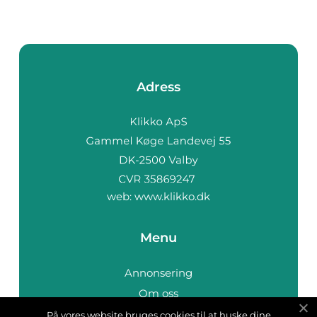
Adress
web:
www.klikko.dk
Menu
Annonsering
Om oss
Cookies
På vores website bruges cookies til at huske dine