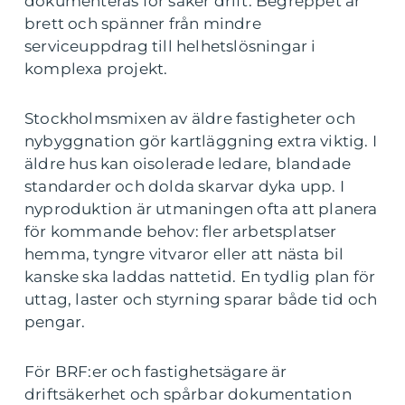
dokumenteras för säker drift. Begreppet är
brett och spänner från mindre
serviceuppdrag till helhetslösningar i
komplexa projekt.
Stockholmsmixen av äldre fastigheter och
nybyggnation gör kartläggning extra viktig. I
äldre hus kan oisolerade ledare, blandade
standarder och dolda skarvar dyka upp. I
nyproduktion är utmaningen ofta att planera
för kommande behov: fler arbetsplatser
hemma, tyngre vitvaror eller att nästa bil
kanske ska laddas nattetid. En tydlig plan för
uttag, laster och styrning sparar både tid och
pengar.
För BRF:er och fastighetsägare är
driftsäkerhet och spårbar dokumentation