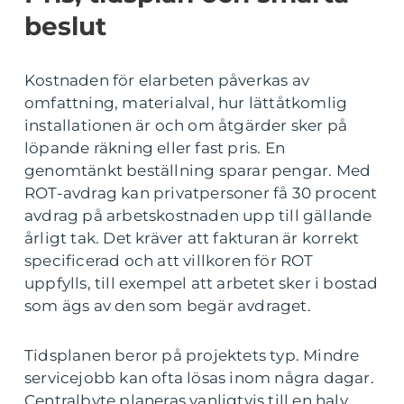
beslut
Kostnaden för elarbeten påverkas av
omfattning, materialval, hur lättåtkomlig
installationen är och om åtgärder sker på
löpande räkning eller fast pris. En
genomtänkt beställning sparar pengar. Med
ROT-avdrag kan privatpersoner få 30 procent
avdrag på arbetskostnaden upp till gällande
årligt tak. Det kräver att fakturan är korrekt
specificerad och att villkoren för ROT
uppfylls, till exempel att arbetet sker i bostad
som ägs av den som begär avdraget.
Tidsplanen beror på projektets typ. Mindre
servicejobb kan ofta lösas inom några dagar.
Centralbyte planeras vanligtvis till en halv