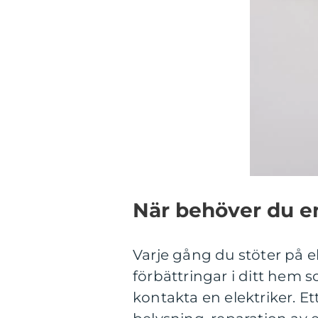
När behöver du en
Varje gång du stöter på el
förbättringar i ditt hem s
kontakta en elektriker. Et