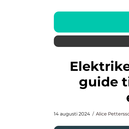
Elektriker i Göteborg – din
guide t
14 augusti 2024
Alice Petterss