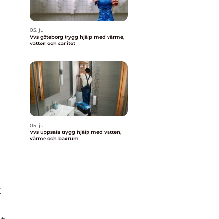
05. jul
Vvs göteborg trygg hjälp med värme,
vatten och sanitet
05. jul
Vvs uppsala trygg hjälp med vatten,
värme och badrum
t