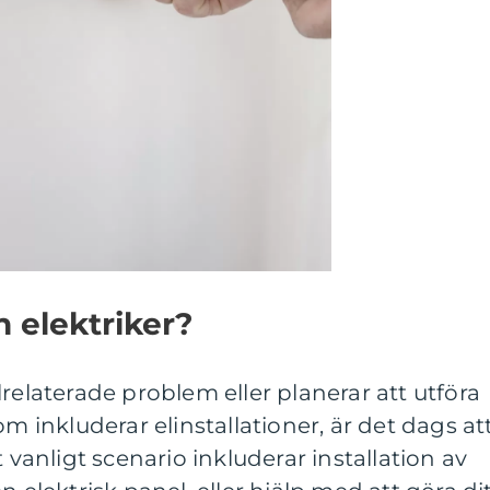
 elektriker?
relaterade problem eller planerar att utföra
om inkluderar elinstallationer, är det dags at
t vanligt scenario inkluderar installation av