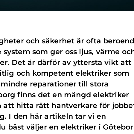
heter och säkerhet är ofta beroen
de system som ger oss ljus, värme oc
er. Det är därför av yttersta vikt att
ålitlig och kompetent elektriker som
 mindre reparationer till stora
eborg finns det en mängd elektriker
 att hitta rätt hantverkare för jobbe
 I den här artikeln tar vi en
u bäst väljer en elektriker i Götebo