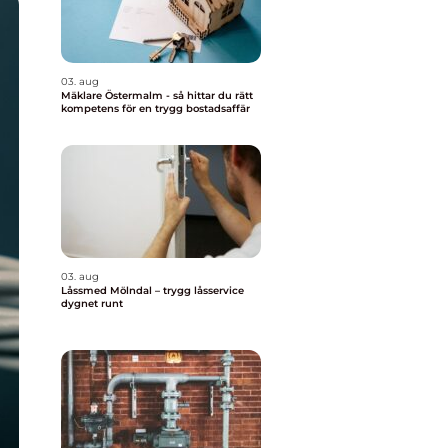
03. aug
Mäklare Östermalm - så hittar du rätt
kompetens för en trygg bostadsaffär
03. aug
Låssmed Mölndal – trygg låsservice
dygnet runt