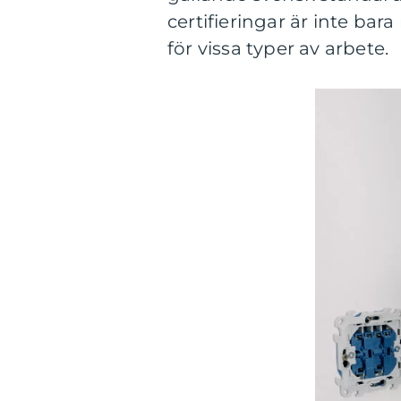
certifieringar är inte bar
för vissa typer av arbete.