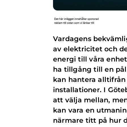
Vardagens bekvämlig
av elektricitet och 
energi till våra enhet
ha tillgång till en p
kan hantera alltifrån
installationer. I Göt
att välja mellan, men
kan vara en utmaning.
närmare titt på hur d