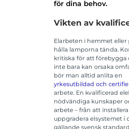
för dina behov.
Vikten av kvalific
Elarbeten i hemmet eller
hålla lamporna tända. Kor
kritiska för att förebygga
inte bara kan orsaka omfa
bör man alltid anlita en
yrkesutbildad och certifie
arbete. En kvalificerad e
nödvändiga kunskaper och 
arbete – från att installer
uppgradera elsystemet i di
gällande svensk standar