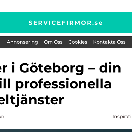
SERVICEFIRMOR.
se
Annonsering
Om Oss
Cookies
Kontakta Oss
ill professionella
eltjänster
on
Inspirat