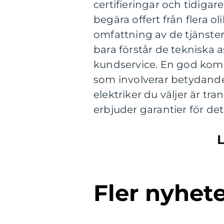
certifieringar och tidigare
begära offert från flera ol
omfattning av de tjänster
bara förstår de tekniska 
kundservice. En god komm
som involverar betydande 
elektriker du väljer är tr
erbjuder garantier för de
L
Fler nyhet