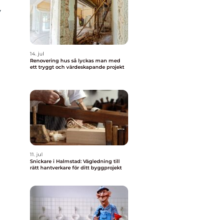
v
14. jul
Renovering hus så lyckas man med
ett tryggt och värdeskapande projekt
11. jul
Snickare i Halmstad: Vägledning till
rätt hantverkare för ditt byggprojekt