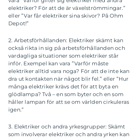
vara ”Varför gifter sig elektriker med andra
elektriker? För att de är växelströmmingar.”
eller ”Var får elektriker sina skivor? På Ohm
Depot!”
2. Arbetsförhållanden: Elektriker skämt kan
också rikta in sig på arbetsförhållanden och
vardagliga situationer som elektriker står
inför. Exempel kan vara ”Varför måste
elektriker alltid vara noga? För att de inte kan
dra ut kontakten när något blir fel.” eller ”Hur
många elektriker krävs det för att byta en
glödlampa? Två – en som byter och en som
håller lampan för att se om världen cirkuleras
igen.”
3. Elektriker och andra yrkesgrupper: Skämt
som involverar elektriker och andra yrken kan