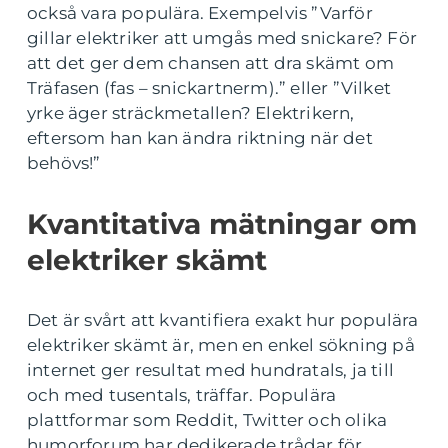
också vara populära. Exempelvis ”Varför
gillar elektriker att umgås med snickare? För
att det ger dem chansen att dra skämt om
Träfasen (fas – snickartnerm).” eller ”Vilket
yrke äger sträckmetallen? Elektrikern,
eftersom han kan ändra riktning när det
behövs!”
Kvantitativa mätningar om
elektriker skämt
Det är svårt att kvantifiera exakt hur populära
elektriker skämt är, men en enkel sökning på
internet ger resultat med hundratals, ja till
och med tusentals, träffar. Populära
plattformar som Reddit, Twitter och olika
humorforum har dedikerade trådar för