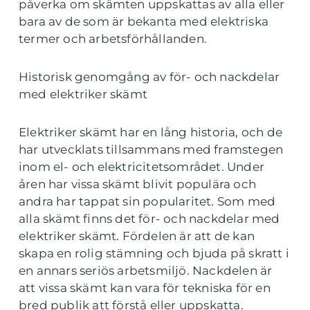
påverka om skämten uppskattas av alla eller
bara av de som är bekanta med elektriska
termer och arbetsförhållanden.
Historisk genomgång av för- och nackdelar
med elektriker skämt
Elektriker skämt har en lång historia, och de
har utvecklats tillsammans med framstegen
inom el- och elektricitetsområdet. Under
åren har vissa skämt blivit populära och
andra har tappat sin popularitet. Som med
alla skämt finns det för- och nackdelar med
elektriker skämt. Fördelen är att de kan
skapa en rolig stämning och bjuda på skratt i
en annars seriös arbetsmiljö. Nackdelen är
att vissa skämt kan vara för tekniska för en
bred publik att förstå eller uppskatta.