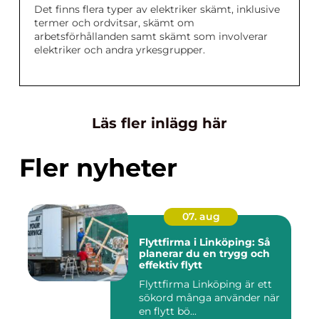
Det finns flera typer av elektriker skämt, inklusive
termer och ordvitsar, skämt om
arbetsförhållanden samt skämt som involverar
elektriker och andra yrkesgrupper.
Läs fler inlägg här
Fler nyheter
07. aug
Flyttfirma i Linköping: Så
planerar du en trygg och
effektiv flytt
Flyttfirma Linköping är ett
sökord många använder när
en flytt bö...