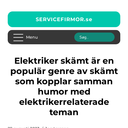
SERVICEFIRMOR.
se
Menu
Elektriker skämt är en
populär genre av skämt
som kopplar samman
humor med
elektrikerrelaterade
teman