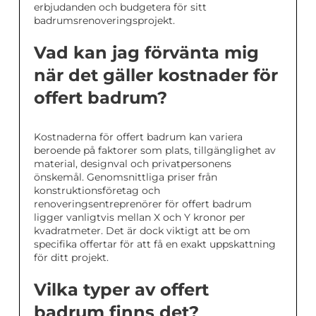
erbjudanden och budgetera för sitt
badrumsrenoveringsprojekt.
Vad kan jag förvänta mig
när det gäller kostnader för
offert badrum?
Kostnaderna för offert badrum kan variera
beroende på faktorer som plats, tillgänglighet av
material, designval och privatpersonens
önskemål. Genomsnittliga priser från
konstruktionsföretag och
renoveringsentreprenörer för offert badrum
ligger vanligtvis mellan X och Y kronor per
kvadratmeter. Det är dock viktigt att be om
specifika offertar för att få en exakt uppskattning
för ditt projekt.
Vilka typer av offert
badrum finns det?