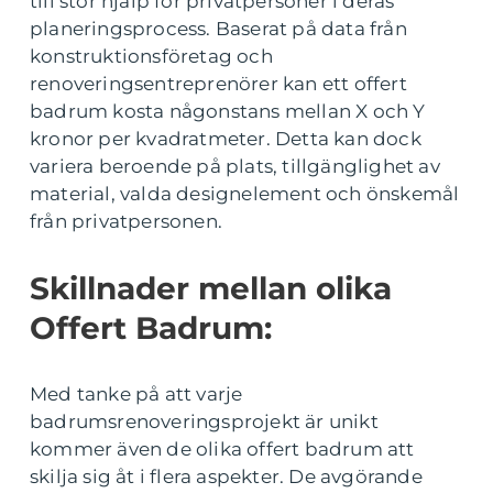
till stor hjälp för privatpersoner i deras
planeringsprocess. Baserat på data från
konstruktionsföretag och
renoveringsentreprenörer kan ett offert
badrum kosta någonstans mellan X och Y
kronor per kvadratmeter. Detta kan dock
variera beroende på plats, tillgänglighet av
material, valda designelement och önskemål
från privatpersonen.
Skillnader mellan olika
Offert Badrum:
Med tanke på att varje
badrumsrenoveringsprojekt är unikt
kommer även de olika offert badrum att
skilja sig åt i flera aspekter. De avgörande