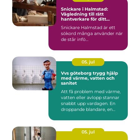
Snickare i Halmstad:
Vägledning till rätt
hantverkare för ditt
byggprojekt
Snickare Halmstad är ett
sökord många använder när
de står infö...
05. jul
Vvs göteborg trygg hjälp
med värme, vatten och
sanitet
Att få problem med värme,
vatten eller avlopp stannar
snabbt upp vardagen. En
droppande blandare, en...
05. jul