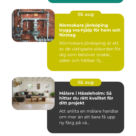
03. aug
Rörmokare jönköping
trygg vvs-hjälp för hem och
företag
Rörmokare jönköping är ett
av de viktigaste sökorden för
dig som behöver snabb,
säker och hållbar hj...
02. aug
Målare i Hässleholm: Så
hittar du rätt kvalitet för
ditt projekt
Att anlita en målare handlar
om mer än att bara få upp
ny färg på vä...