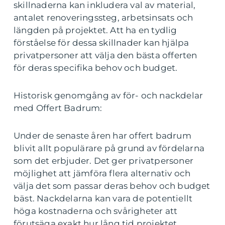
skillnaderna kan inkludera val av material,
antalet renoveringssteg, arbetsinsats och
längden på projektet. Att ha en tydlig
förståelse för dessa skillnader kan hjälpa
privatpersoner att välja den bästa offerten
för deras specifika behov och budget.
Historisk genomgång av för- och nackdelar
med Offert Badrum:
Under de senaste åren har offert badrum
blivit allt populärare på grund av fördelarna
som det erbjuder. Det ger privatpersoner
möjlighet att jämföra flera alternativ och
välja det som passar deras behov och budget
bäst. Nackdelarna kan vara de potentiellt
höga kostnaderna och svårigheter att
förutsäga exakt hur lång tid projektet