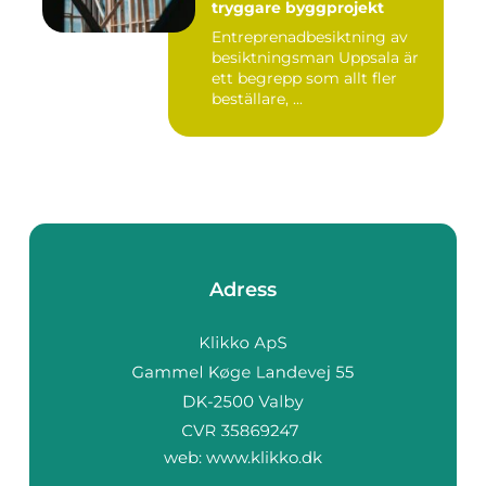
tryggare byggprojekt
Entreprenadbesiktning av
besiktningsman Uppsala är
ett begrepp som allt fler
beställare, ...
Adress
web:
www.klikko.dk