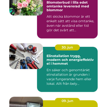
Blomsterbud i lilla edet
omtanke levererad med
blommor
Att skicka blommor är ett
enkelt sätt att visa omtanke,
även när avstånd eller tid
gör det svårt att...
30. jun
Elinstallation trygg,
modern och energieffektiv
el i hemmet
En säker och genomtänkt
elinstallation är grunden i
varje fungerande hem eller
lokal. Allt från bely...
09. jun