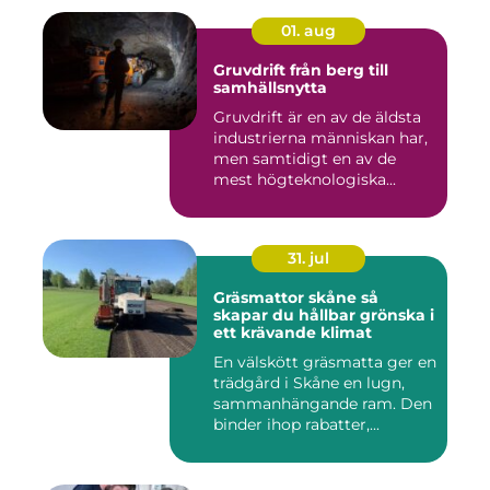
01. aug
Gruvdrift från berg till
samhällsnytta
Gruvdrift är en av de äldsta
industrierna människan har,
men samtidigt en av de
mest högteknologiska...
31. jul
Gräsmattor skåne så
skapar du hållbar grönska i
ett krävande klimat
En välskött gräsmatta ger en
trädgård i Skåne en lugn,
sammanhängande ram. Den
binder ihop rabatter,...