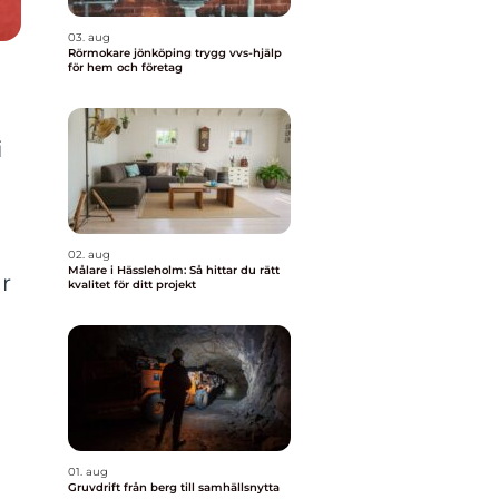
03. aug
Rörmokare jönköping trygg vvs-hjälp
för hem och företag
i
02. aug
Målare i Hässleholm: Så hittar du rätt
r
kvalitet för ditt projekt
01. aug
Gruvdrift från berg till samhällsnytta