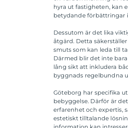
hyra ut fastigheten, kan 
betydande förbättringar 
Dessutom är det lika vikt
åtgärd. Detta säkerställer
smuts som kan leda till t
Därmed blir det inte bar
lång sikt att inkludera b
byggnads regelbundna un
Göteborg har specifika u
bebyggelse. Därför är det
erfarenhet och expertis, 
estetiskt tilltalande lös
information kan intresser