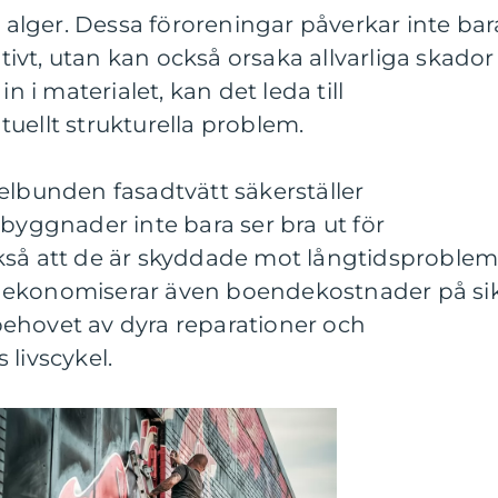
lger. Dessa föroreningar påverkar inte bar
vt, utan kan också orsaka allvarliga skador
in i materialet, kan det leda till
uellt strukturella problem.
elbunden fasadtvätt säkerställer
 byggnader inte bara ser bra ut för
kså att de är skyddade mot långtidsproblem
 ekonomiserar även boendekostnader på sik
ehovet av dyra reparationer och
 livscykel.