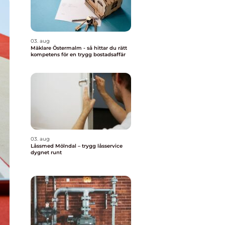
03. aug
Mäklare Östermalm - så hittar du rätt
kompetens för en trygg bostadsaffär
03. aug
Låssmed Mölndal – trygg låsservice
dygnet runt