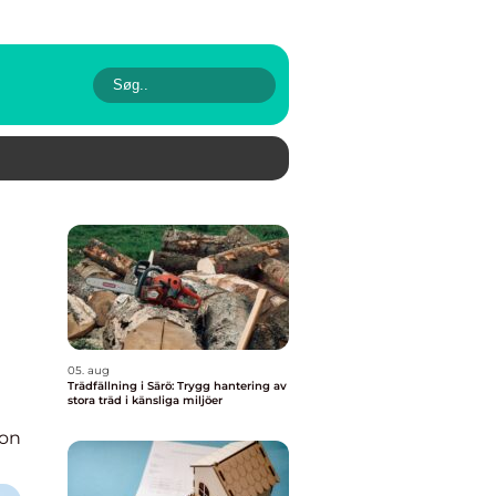
05. aug
Trädfällning i Särö: Trygg hantering av
stora träd i känsliga miljöer
ion