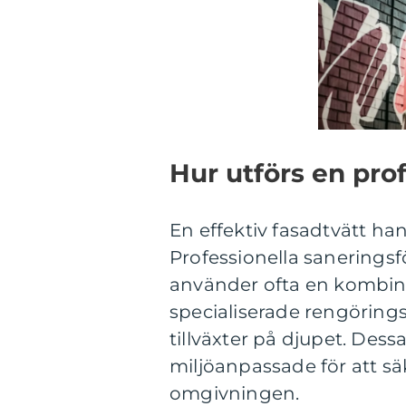
Hur utförs en prof
En effektiv fasadtvätt h
Professionella saneringsf
använder ofta en kombina
specialiserade rengöring
tillväxter på djupet. Dess
miljöanpassade för att s
omgivningen.