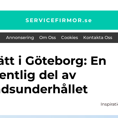
SERVICEFIRMOR.
se
Annonsering
Om Oss
Cookies
Kontakta Oss
entlig del av
adsunderhållet
Inspirat