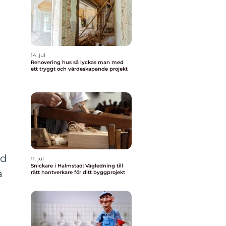
14. jul
Renovering hus så lyckas man med
ett tryggt och värdeskapande projekt
nd
11. jul
Snickare i Halmstad: Vägledning till
a
rätt hantverkare för ditt byggprojekt