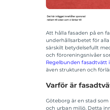
Att hålla fasaden på en fa
underhållsarbetet för all
särskilt betydelsefullt m
och föroreningsnivåer so
Regelbunden fasadtvätt 
även strukturen och förlä
Varför är fasadtv
Göteborg är en stad som 
och urban miljö. Detta i