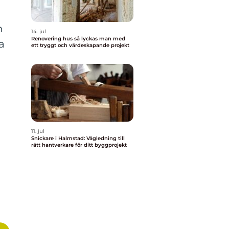
n
14. jul
Renovering hus så lyckas man med
a
ett tryggt och värdeskapande projekt
11. jul
Snickare i Halmstad: Vägledning till
rätt hantverkare för ditt byggprojekt