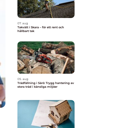
07. aug
Takvätt i Skara – för ett rent och
hållbart tak
05. aug
Trädfällning i Särö: Trygg hantering av
stora träd i känsliga miljöer