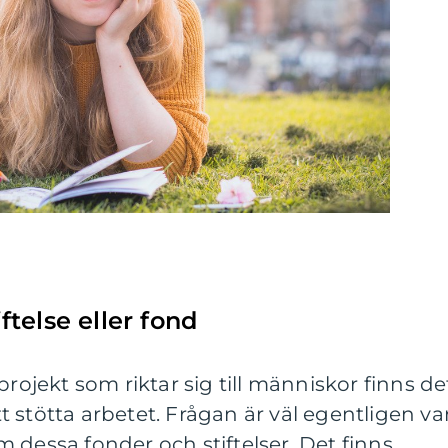
iftelse eller fond
projekt som riktar sig till människor finns de
 stötta arbetet. Frågan är väl egentligen va
 dessa fonder och stiftelser. Det finns