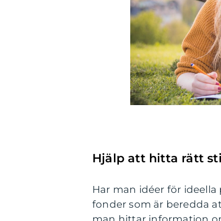
Hjälp att hitta rätt st
Har man idéer för ideella 
fonder som är beredda att
man hittar information om