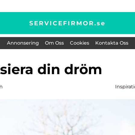
SERVICEFIRMOR.
se
Annonsering
Om Oss
Cookies
Kontakta Oss
nsiera din dröm
en
Inspirat