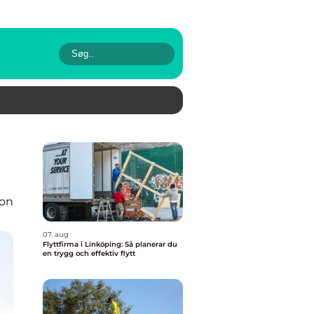
ion
07. aug
Flyttfirma i Linköping: Så planerar du
en trygg och effektiv flytt