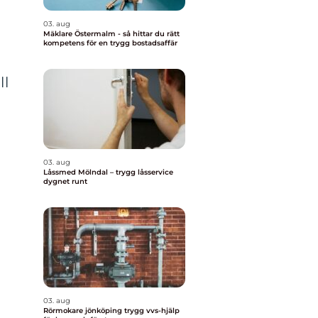
03. aug
Mäklare Östermalm - så hittar du rätt
kompetens för en trygg bostadsaffär
ll
03. aug
Låssmed Mölndal – trygg låsservice
dygnet runt
03. aug
Rörmokare jönköping trygg vvs-hjälp