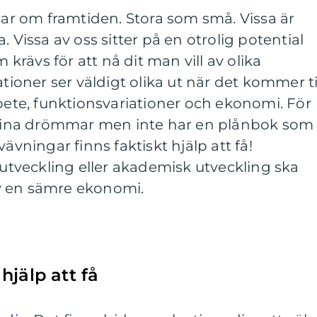
r om framtiden. Stora som små. Vissa är
. Vissa av oss sitter på en otrolig potential
rävs för att nå dit man vill av olika
ationer ser väldigt olika ut när det kommer ti
rbete, funktionsvariationer och ekonomi. För
å sina drömmar men inte har en plånbok som
ävningar finns faktiskt hjälp att få!
g utveckling eller akademisk utveckling ska
v en sämre ekonomi.
hjälp att få