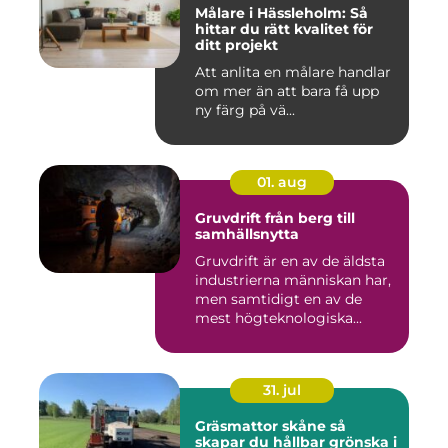
Målare i Hässleholm: Så
hittar du rätt kvalitet för
ditt projekt
Att anlita en målare handlar
om mer än att bara få upp
ny färg på vä...
01. aug
Gruvdrift från berg till
samhällsnytta
Gruvdrift är en av de äldsta
industrierna människan har,
men samtidigt en av de
mest högteknologiska...
31. jul
Gräsmattor skåne så
skapar du hållbar grönska i