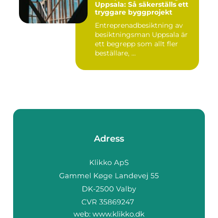
Uppsala: Så säkerställs ett
tryggare byggprojekt
Entreprenadbesiktning av
besiktningsman Uppsala är
ett begrepp som allt fler
beställare, ...
Adress
web:
www.klikko.dk