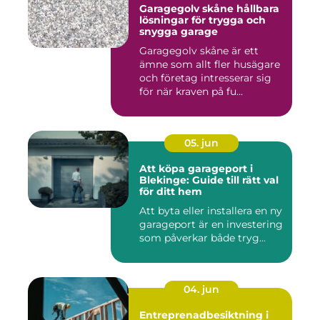
Garagegolv skåne hållbara
lösningar för trygga och
snygga garage
Garagegolv skåne är ett
ämne som allt fler husägare
och företag intresserar sig
för när kraven på fu...
05. jun
Att köpa garageport i
Blekinge: Guide till rätt val
för ditt hem
Att byta eller installera en ny
garageport är en investering
som påverkar både tryg...
04. jun
Entreprenadbesiktning i