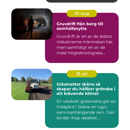
01. aug
Gruvdrift från berg till
samhällsnytta
Gruvdrift är en av de äldsta
industrierna människan har,
men samtidigt en av de
mest högteknologiska...
31. jul
Gräsmattor skåne så
skapar du hållbar grönska i
ett krävande klimat
En välskött gräsmatta ger en
trädgård i Skåne en lugn,
sammanhängande ram. Den
binder ihop rabatter,...