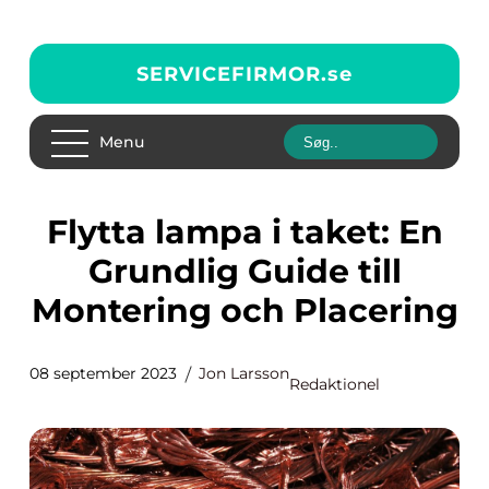
SERVICEFIRMOR.
se
Menu
Flytta lampa i taket: En
Grundlig Guide till
Montering och Placering
08 september 2023
Jon Larsson
Redaktionel