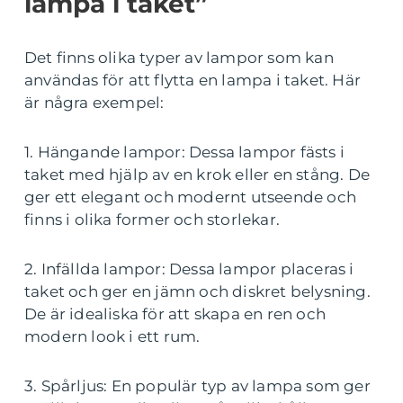
lampa i taket”
Det finns olika typer av lampor som kan
användas för att flytta en lampa i taket. Här
är några exempel:
1. Hängande lampor: Dessa lampor fästs i
taket med hjälp av en krok eller en stång. De
ger ett elegant och modernt utseende och
finns i olika former och storlekar.
2. Infällda lampor: Dessa lampor placeras i
taket och ger en jämn och diskret belysning.
De är idealiska för att skapa en ren och
modern look i ett rum.
3. Spårljus: En populär typ av lampa som ger