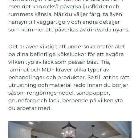
men det kan också påverka ljusflödet och
rummets känsla. När du väljer färg, ta även
hänsyn till väggar, golv och andra detaljer
som kommer att påverkas av din valda nyans.
Det är även viktigt att undersöka materialet
på dina befintliga köksluckor för att avgöra
vilken typ av lack som passar bäst. Trä,
laminat och MDF kräver olika typer av
behandlingar och produkter. Se till att ha rätt
utrustning och material redo innan du börjar,
såsom rengöringsmedel, sandpapper,
grundfärg och lack, beroende på vilken yta
du arbetar med.