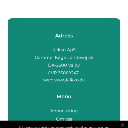
Adress
web:
www.klikko.dk
Menu
Annonsering
Om oss
Cookies
På vores website bruges cookies til at huske dine