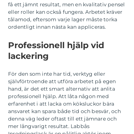
få ett jämnt resultat, men en kvalitativ pensel
eller roller kan också fungera. Arbetet kräver
tålamod, eftersom varje lager måste torka
ordentligt innan nästa kan appliceras.
Professionell hjälp vid
lackering
För den som inte har tid, verktyg eller
självförtroende att utföra arbetet på egen
hand, är det ett smart alternativ att anlita
professionell hjälp. Att låta någon med
erfarenhet i att lacka om köksluckor bära
ansvaret kan spara både tid och besvär, och
denna väg leder oftast till ett jämnare och
mer långvarigt resultat. Labbås
Inredningslack är en pålitlig aktör inom