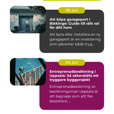
05. jun
Att köpa garageport i
Blekinge: Guide till rätt val
för ditt hem
Att byta eller installera en ny
garageport är en investering
som påverkar både tryg...
04. jun
Entreprenadbesiktning i
Uppsala: Så säkerställs ett
tryggare byggprojekt
Entreprenadbesiktning av
besiktningsman Uppsala är
ett begrepp som allt fler
beställare, ...