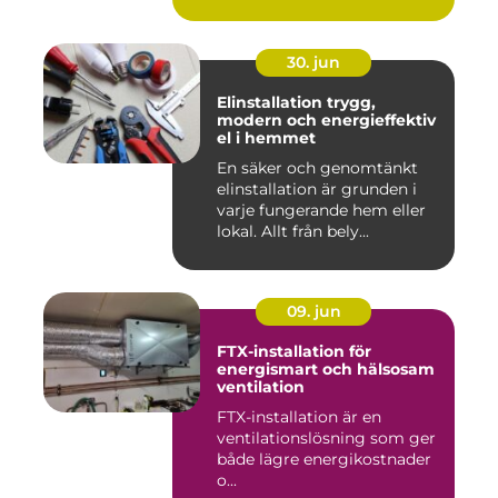
30. jun
Elinstallation trygg,
modern och energieffektiv
el i hemmet
En säker och genomtänkt
elinstallation är grunden i
varje fungerande hem eller
lokal. Allt från bely...
09. jun
FTX-installation för
energismart och hälsosam
ventilation
FTX-installation är en
ventilationslösning som ger
både lägre energikostnader
o...