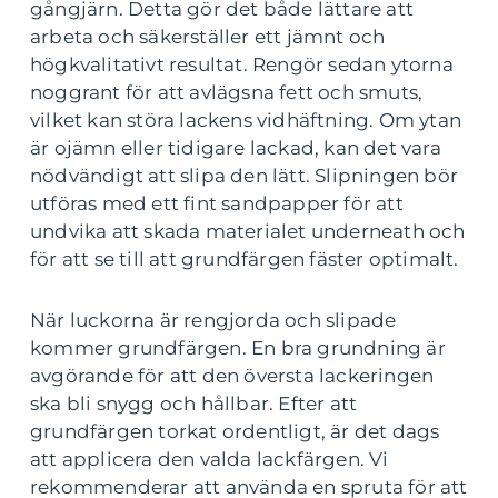
gångjärn. Detta gör det både lättare att
arbeta och säkerställer ett jämnt och
högkvalitativt resultat. Rengör sedan ytorna
noggrant för att avlägsna fett och smuts,
vilket kan störa lackens vidhäftning. Om ytan
är ojämn eller tidigare lackad, kan det vara
nödvändigt att slipa den lätt. Slipningen bör
utföras med ett fint sandpapper för att
undvika att skada materialet underneath och
för att se till att grundfärgen fäster optimalt.
När luckorna är rengjorda och slipade
kommer grundfärgen. En bra grundning är
avgörande för att den översta lackeringen
ska bli snygg och hållbar. Efter att
grundfärgen torkat ordentligt, är det dags
att applicera den valda lackfärgen. Vi
rekommenderar att använda en spruta för att