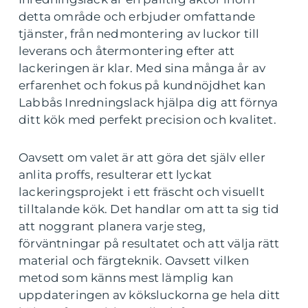
detta område och erbjuder omfattande
tjänster, från nedmontering av luckor till
leverans och återmontering efter att
lackeringen är klar. Med sina många år av
erfarenhet och fokus på kundnöjdhet kan
Labbås Inredningslack hjälpa dig att förnya
ditt kök med perfekt precision och kvalitet.
Oavsett om valet är att göra det själv eller
anlita proffs, resulterar ett lyckat
lackeringsprojekt i ett fräscht och visuellt
tilltalande kök. Det handlar om att ta sig tid
att noggrant planera varje steg,
förväntningar på resultatet och att välja rätt
material och färgteknik. Oavsett vilken
metod som känns mest lämplig kan
uppdateringen av köksluckorna ge hela ditt