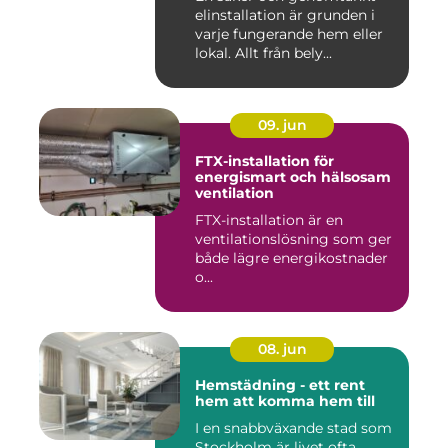
elinstallation är grunden i
varje fungerande hem eller
lokal. Allt från bely...
09. jun
FTX-installation för
energismart och hälsosam
ventilation
FTX-installation är en
ventilationslösning som ger
både lägre energikostnader
o...
08. jun
Hemstädning - ett rent
hem att komma hem till
I en snabbväxande stad som
Stockholm är livet ofta