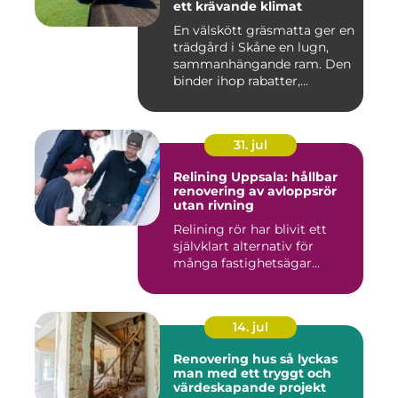
ett krävande klimat
En välskött gräsmatta ger en
trädgård i Skåne en lugn,
sammanhängande ram. Den
binder ihop rabatter,...
31. jul
Relining Uppsala: hållbar
renovering av avloppsrör
utan rivning
Relining rör har blivit ett
självklart alternativ för
många fastighetsägar...
14. jul
Renovering hus så lyckas
man med ett tryggt och
värdeskapande projekt