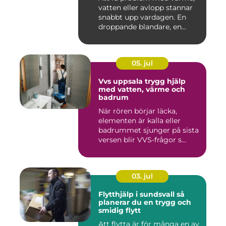
vatten eller avlopp stannar
snabbt upp vardagen. En
droppande blandare, en...
05. jul
Vvs uppsala trygg hjälp
med vatten, värme och
badrum
När rören börjar läcka,
elementen är kalla eller
badrummet sjunger på sista
versen blir VVS-frågor s...
03. jul
Flytthjälp i sundsvall så
planerar du en trygg och
smidig flytt
Att flytta är för många en av