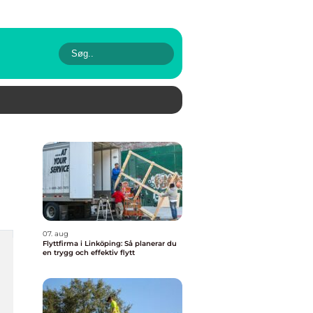
07. aug
Flyttfirma i Linköping: Så planerar du
en trygg och effektiv flytt