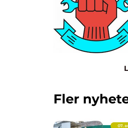
L
Fler nyhet
07. 