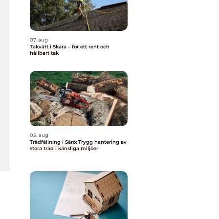
07. aug
Takvätt i Skara – för ett rent och
hållbart tak
05. aug
Trädfällning i Särö: Trygg hantering av
stora träd i känsliga miljöer