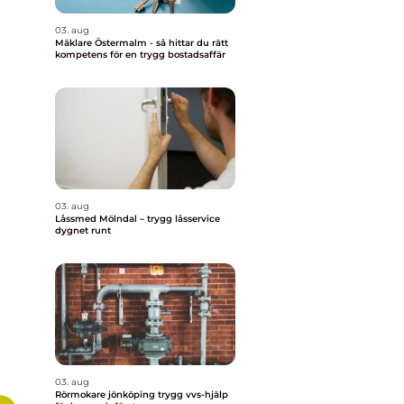
03. aug
Mäklare Östermalm - så hittar du rätt
kompetens för en trygg bostadsaffär
03. aug
Låssmed Mölndal – trygg låsservice
dygnet runt
03. aug
Rörmokare jönköping trygg vvs-hjälp