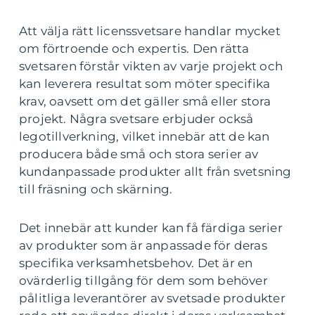
Att välja rätt licenssvetsare handlar mycket
om förtroende och expertis. Den rätta
svetsaren förstår vikten av varje projekt och
kan leverera resultat som möter specifika
krav, oavsett om det gäller små eller stora
projekt. Några svetsare erbjuder också
legotillverkning, vilket innebär att de kan
producera både små och stora serier av
kundanpassade produkter allt från svetsning
till fräsning och skärning.
Det innebär att kunder kan få färdiga serier
av produkter som är anpassade för deras
specifika verksamhetsbehov. Det är en
ovärderlig tillgång för dem som behöver
pålitliga leverantörer av svetsade produkter