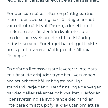
redo att användas direkt i deras verksamhet.
För den som söker efter en pålitlig partner
inom licenssvetsning kan företagsnamnet
vara ett utmärkt val. De erbjuder ett brett
spektrum av tjänster från kvalitetssäkra
smides- och svetsarbeten till fullständig
industriservice. Företaget har ett gott rykte
om sig att leverera pålitliga och hållbara
lösningar.
En erfaren licenssvetsare levererar inte bara
en tjänst; de erbjuder trygghet i vetskapen
om att arbetet håller högsta möjliga
standard varje gång. Det finns inga genvägar
när det gäller säkerhet och kvalitet. Därför är
licenssvetsning så avgörande det handlar
inte bara om att uppfylla krav utan om att se