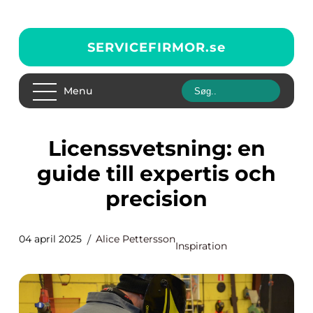
SERVICEFIRMOR.
se
Menu
Licenssvetsning: en
guide till expertis och
precision
04 april 2025
Alice Pettersson
Inspiration