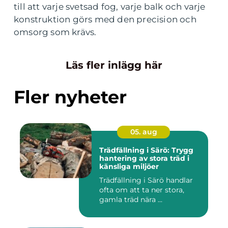
till att varje svetsad fog, varje balk och varje
konstruktion görs med den precision och
omsorg som krävs.
Läs fler inlägg här
Fler nyheter
05. aug
Trädfällning i Särö: Trygg
hantering av stora träd i
känsliga miljöer
Trädfällning i Särö handlar
ofta om att ta ner stora,
gamla träd nära ...