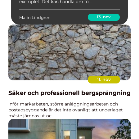
exemplet. Det kan handla om fö...
13. nov
Malin Lindgren
11. nov
Säker och professionell bergsprängning
Inför markarbeten, större anläggningsarbeten och
bostadsbyggande är det inte ovanligt att underlaget
måste jämnas ut oc...