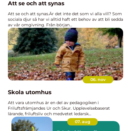
Att se och att synas
Att se och att synas.Är det inte det som vi alla vill? Som
sociala djur så har vi alltid haft ett behov av att bli sedda
av vår omgivning. Från början...
06. nov
Skola utomhus
Att vara utomhus är en del av pedagogiken i
Friluftsfrämjandes Ur och Skur. Upplevelsebaserat
lärande, friluftsliv och medvetet ledarsk...
07. aug