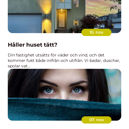
10. nov
Håller huset tätt?
Din fastighet utsätts för väder och vind, och det
kommer fukt både inifrån och utifrån. Vi badar, duschar,
spolar vat...
07. nov