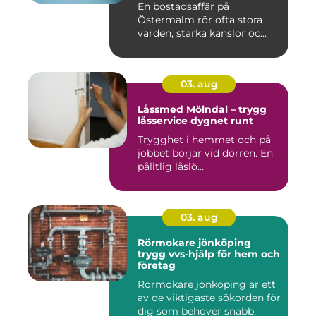
En bostadsaffär på
Östermalm rör ofta stora
värden, starka känslor oc...
03. aug
Låssmed Mölndal – trygg
låsservice dygnet runt
Trygghet i hemmet och på
jobbet börjar vid dörren. En
pålitlig låslö...
03. aug
Rörmokare jönköping
trygg vvs-hjälp för hem och
företag
Rörmokare jönköping är ett
av de viktigaste sökorden för
dig som behöver snabb,