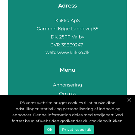
Adress
web:
www.klikko.dk
Menu
Annonsering
Om oss
Cookies
På vores website bruges cookies til at huske dine
indstillinger, statistik og personalisering af indhold og
Kontakta oss
annoncer. Denne information deles med tredjepart. Ved
Sitemap
fortsat brug af websiden godkender du cookiepolitikken.
Ok
Privatlivspolitik