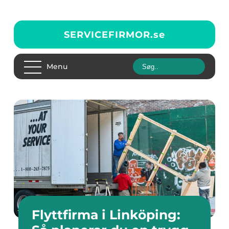
SERVICEFIRMOR.
se
Menu
Flyttfirma i Linköping: