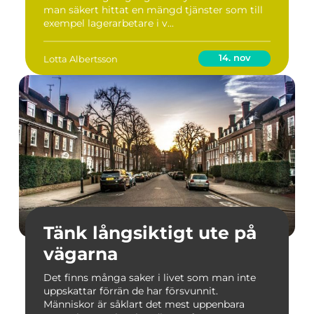
man säkert hittat en mängd tjänster som till
exempel lagerarbetare i v...
14. nov
Lotta Albertsson
Tänk långsiktigt ute på
vägarna
Det finns många saker i livet som man inte
uppskattar förrän de har försvunnit.
Människor är såklart det mest uppenbara