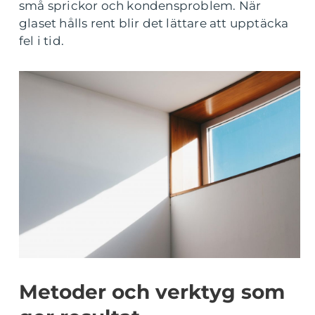
små sprickor och kondensproblem. När
glaset hålls rent blir det lättare att upptäcka
fel i tid.
Metoder och verktyg som