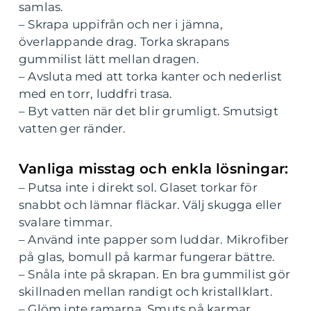
samlas.
– Skrapa uppifrån och ner i jämna,
överlappande drag. Torka skrapans
gummilist lätt mellan dragen.
– Avsluta med att torka kanter och nederlist
med en torr, luddfri trasa.
– Byt vatten när det blir grumligt. Smutsigt
vatten ger ränder.
Vanliga misstag och enkla lösningar:
– Putsa inte i direkt sol. Glaset torkar för
snabbt och lämnar fläckar. Välj skugga eller
svalare timmar.
– Använd inte papper som luddar. Mikrofiber
på glas, bomull på karmar fungerar bättre.
– Snåla inte på skrapan. En bra gummilist gör
skillnaden mellan randigt och kristallklart.
– Glöm inte ramarna. Smuts på karmar