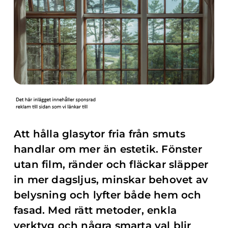
Att hålla glasytor fria från smuts
handlar om mer än estetik. Fönster
utan film, ränder och fläckar släpper
in mer dagsljus, minskar behovet av
belysning och lyfter både hem och
fasad. Med rätt metoder, enkla
verktyg och några smarta val blir