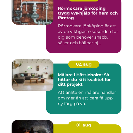
Rörmokare jönköping
trygg vvs-hjälp för hem och
företag
Rörmokare jönköping är ett
av de viktigaste sökorden för
dig som behöver snabb,
säker och hållbar hj...
02. aug
Målare i Hässleholm: Så
hittar du rätt kvalitet för
ditt projekt
Att anlita en målare handlar
om mer än att bara få upp
ny färg på vä...
01. aug