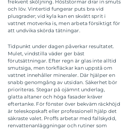
frekvent sköljning. Höststormar drar in smuts
och löv. Vintertid fungerar puts bra vid
plusgrader; vid kyla kan en skvätt sprit i
vattnet motverka is, men arbeta försiktigt för
att undvika skörda tätningar.
Tidpunkt under dagen påverkar resultatet.
Mulet, vindstilla väder ger bäst
förutsättningar. Efter regn är glas inte alltid
smutsiga, men torkfläckar kan uppstå om
vattnet innehåller mineraler. Där hjälper en
snabb genomgång av utsidan. Säkerhet bör
prioriteras. Stegar på ojämnt underlag,
glatta altaner och höga fasader kräver
eftertanke. För fönster över bekväm räckhöjd
är teleskopskaft eller professionell hjälp det
säkraste valet. Proffs arbetar med fallskydd,
renvattenanläggningar och rutiner som