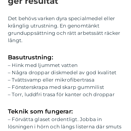
ger resultat
Det behövs varken dyra specialmedel eller
krånglig utrustning. En genomtänkt
grunduppsättning och rätt arbetssätt räcker
långt.
Basutrustning:
– Hink med ljummet vatten
– Några droppar diskmedel av god kvalitet
– Tvättsvamp eller mikrofibertrasa
– Fönsterskrapa med skarp gummilist
– Torr, luddfri trasa för kanter och droppar
Teknik som fungerar:
– Förvätta glaset ordentligt. Jobba in
lösningen i hörn och längs listerna där smuts