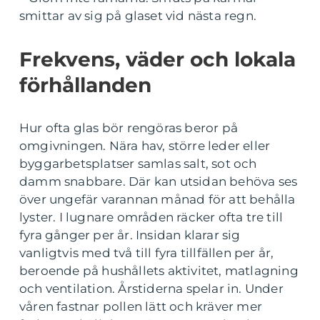
smittar av sig på glaset vid nästa regn.
Frekvens, väder och lokala
förhållanden
Hur ofta glas bör rengöras beror på
omgivningen. Nära hav, större leder eller
byggarbetsplatser samlas salt, sot och
damm snabbare. Där kan utsidan behöva ses
över ungefär varannan månad för att behålla
lyster. I lugnare områden räcker ofta tre till
fyra gånger per år. Insidan klarar sig
vanligtvis med två till fyra tillfällen per år,
beroende på hushållets aktivitet, matlagning
och ventilation. Årstiderna spelar in. Under
våren fastnar pollen lätt och kräver mer