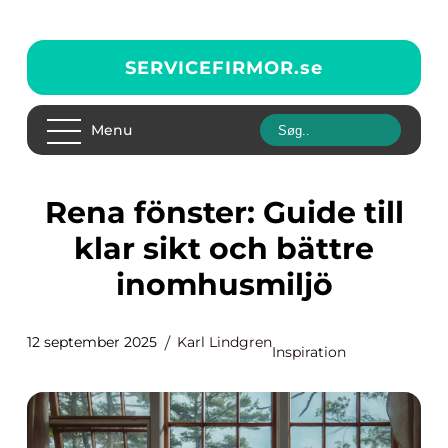
SERVICEFIRMOR.
se
Menu
Rena fönster: Guide till
klar sikt och bättre
inomhusmiljö
12 september 2025
Karl Lindgren
Inspiration