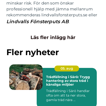
minskar risk. För den som önskar
professionell hjälp med jämna mellanrum
rekommenderas lindvallsfonsterputs.se eller
Lindvalls Fönsterputs AB
.
Läs fler inlägg här
Fler nyheter
05. aug
Trädfällning i Särö: Trygg
hantering av stora träd i
känsliga miljöer
Trädfällning i Särö handlar
ofta om att ta ner stora,
gamla träd nära ...