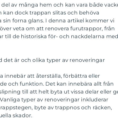
ig del av många hem och kan vara både vack
en kan dock trappan slitas och behöva
la sin forna glans. I denna artikel kommer vi
över veta om att renovera furutrappor, från
r till de historiska för- och nackdelarna me
 det är och olika typer av renoveringar
 innebär att återställa, förbättra eller
e och funktion. Det kan innebära allt från
pning till att helt byta ut vissa delar eller g
 Vanliga typer av renoveringar inkluderar
trappstegen, byte av trappnos och räcken,
ella skador.