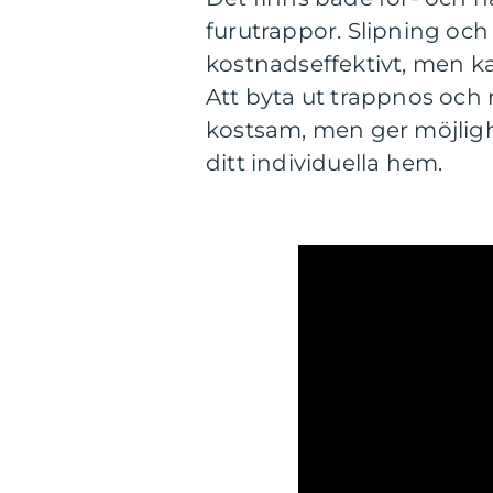
furutrappor. Slipning och 
kostnadseffektivt, men ka
Att byta ut trappnos och
kostsam, men ger möjlighet
ditt individuella hem.