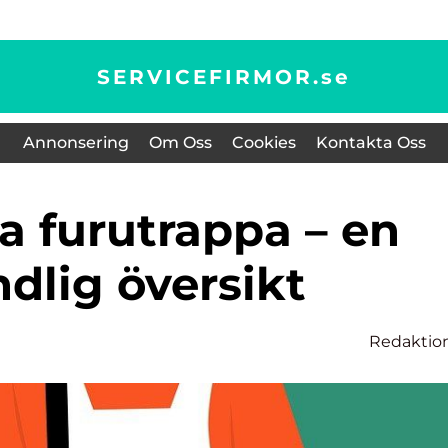
SERVICEFIRMOR.
se
Annonsering
Om Oss
Cookies
Kontakta Oss
dlig översikt
Redaktio