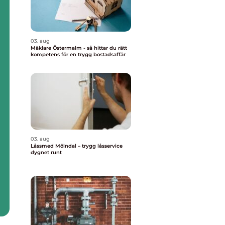
03. aug
Mäklare Östermalm - så hittar du rätt
kompetens för en trygg bostadsaffär
03. aug
Låssmed Mölndal – trygg låsservice
dygnet runt