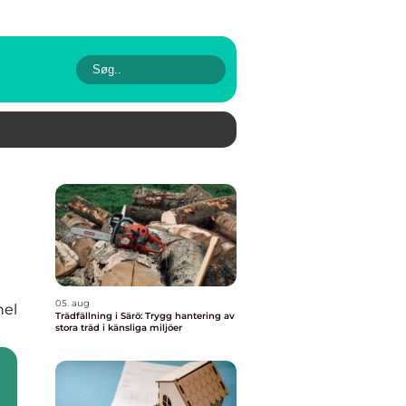
05. aug
nel
Trädfällning i Särö: Trygg hantering av
stora träd i känsliga miljöer