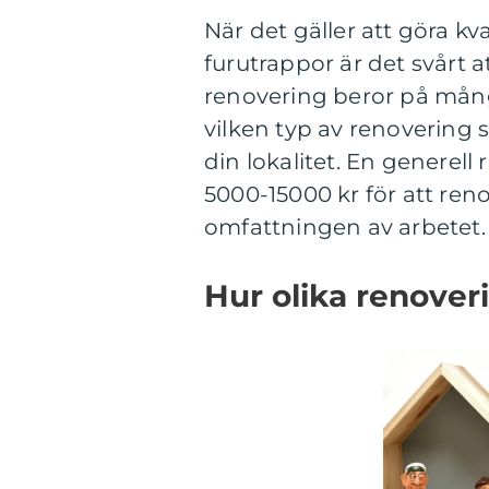
När det gäller att göra k
furutrappor är det svårt a
renovering beror på många
vilken typ av renoverin
din lokalitet. En generell 
5000-15000 kr för att ren
omfattningen av arbetet.
Hur olika renoveri