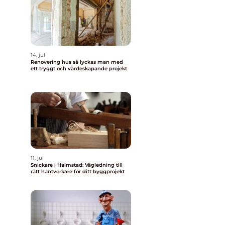
14. jul
Renovering hus så lyckas man med
ett tryggt och värdeskapande projekt
11. jul
Snickare i Halmstad: Vägledning till
rätt hantverkare för ditt byggprojekt