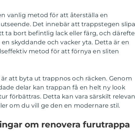
n vanlig metod för att återställa en
 utseende. Det innebär att trappstegen slip
att ta bort befintlig lack eller färg, och därefte
 ge en skyddande och vacker yta. Detta är en
seffektiv metod för att förnya en sliten
är att byta ut trappnos och räcken. Genom
kadade delar kan trappan få en helt ny look
r förbättras. Detta kan vara särskilt relevan
er om du vill ge den en modernare stil.
ningar om renovera furutrappa