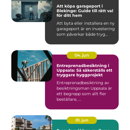
Att köpa garageport i
Blekinge: Guide till rätt val
för ditt hem
Att byta eller installera en ny
garageport är en investering
som påverkar både tryg...
04. jun
Entreprenadbesiktning i
Uppsala: Så säkerställs ett
tryggare byggprojekt
Entreprenadbesiktning av
besiktningsman Uppsala är
ett begrepp som allt fler
beställare, ...
01. jun