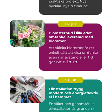
praktiska projekt. Nya
nycklar, nya rutiner oc...
02. jul
Blomsterbud i lilla edet
omtanke levererad med
blommor
Att skicka blommor är ett
enkelt sätt att visa omtanke,
även när avstånd eller tid
gör det svårt att...
30. jun
Elinstallation trygg,
modern och energieffektiv
el i hemmet
En säker och genomtänkt
elinstallation är grunden i