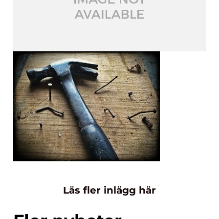
Läs fler inlägg här