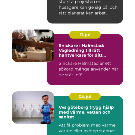
största projekten en
husägare kan ge sig på, och
rätt planerat kan arbet...
11. jul
Snickare i Halmstad:
Vägledning till rätt
hantverkare för ditt
byggprojekt
Snickare Halmstad är ett
sökord många använder när
de står infö...
05. jul
Vvs göteborg trygg hjälp
med värme, vatten och
sanitet
Att få problem med värme,
vatten eller avlopp stannar