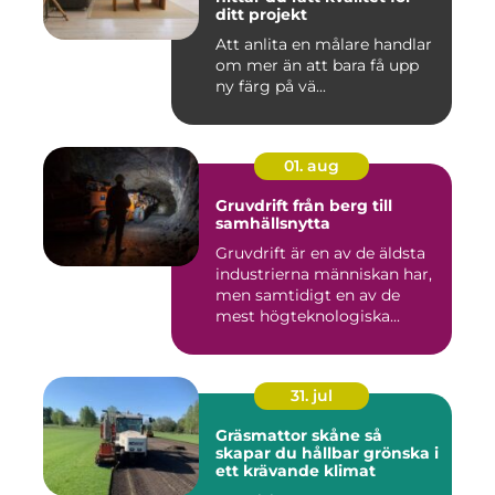
ditt projekt
Att anlita en målare handlar
om mer än att bara få upp
ny färg på vä...
01. aug
Gruvdrift från berg till
samhällsnytta
Gruvdrift är en av de äldsta
industrierna människan har,
men samtidigt en av de
mest högteknologiska...
31. jul
Gräsmattor skåne så
skapar du hållbar grönska i
ett krävande klimat