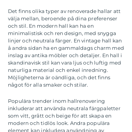
Det finns olika typer av renoverade hallar att
välja mellan, beroende på dina preferenser
och stil. En modern hall kan ha en
minimalistisk och ren design, med snygga
linjer och neutrala färger. En vintage hall kan
å andra sidan ha en gammaldags charm med
inslag av antika möbler och detaljer. En hall i
skandinavisk stil kan vara ljus och luftig med
naturliga material och enkel inredning.
Möjligheterna är oändliga, och det finns
något för alla smaker och stilar.
Populära trender inom hallrenovering
inkluderar att använda neutrala färgpaletter
som vitt, grått och beige för att skapa en
modern och tidlös look. Andra populära
element kan inkludera användning av