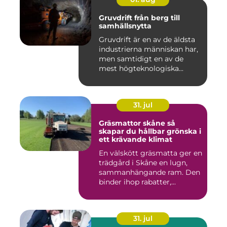
Gruvdrift från berg till
samhällsnytta
Gruvdrift är en av de äldsta
industrierna människan har,
men samtidigt en av de
mest högteknologiska...
31. jul
Gräsmattor skåne så
skapar du hållbar grönska i
ett krävande klimat
En välskött gräsmatta ger en
trädgård i Skåne en lugn,
sammanhängande ram. Den
binder ihop rabatter,...
31. jul