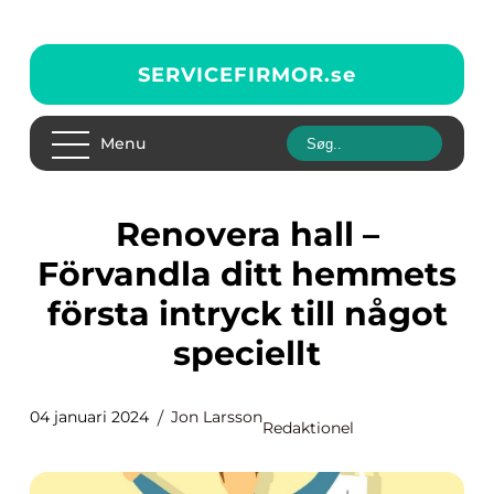
SERVICEFIRMOR.
se
Menu
Renovera hall –
Förvandla ditt hemmets
första intryck till något
speciellt
04 januari 2024
Jon Larsson
Redaktionel