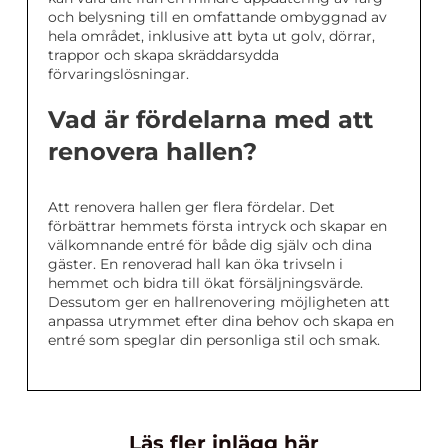
och belysning till en omfattande ombyggnad av
hela området, inklusive att byta ut golv, dörrar,
trappor och skapa skräddarsydda
förvaringslösningar.
Vad är fördelarna med att
renovera hallen?
Att renovera hallen ger flera fördelar. Det
förbättrar hemmets första intryck och skapar en
välkomnande entré för både dig själv och dina
gäster. En renoverad hall kan öka trivseln i
hemmet och bidra till ökat försäljningsvärde.
Dessutom ger en hallrenovering möjligheten att
anpassa utrymmet efter dina behov och skapa en
entré som speglar din personliga stil och smak.
Läs fler inlägg här