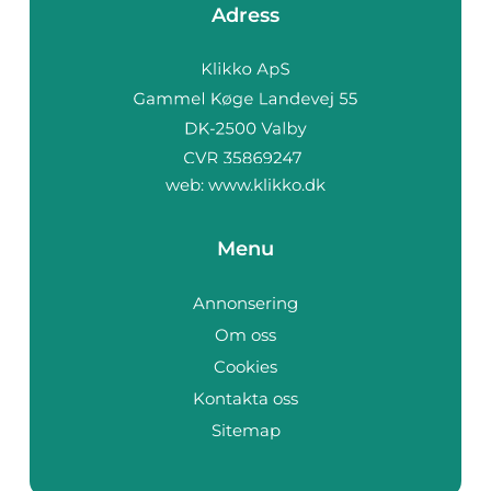
Adress
web:
www.klikko.dk
Menu
Annonsering
Om oss
Cookies
Kontakta oss
Sitemap