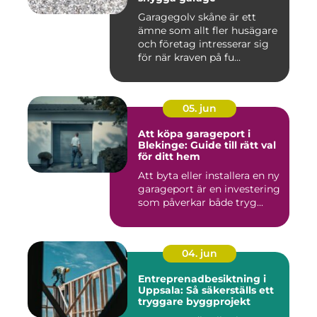
Garagegolv skåne är ett
ämne som allt fler husägare
och företag intresserar sig
för när kraven på fu...
05. jun
Att köpa garageport i
Blekinge: Guide till rätt val
för ditt hem
Att byta eller installera en ny
garageport är en investering
som påverkar både tryg...
04. jun
Entreprenadbesiktning i
Uppsala: Så säkerställs ett
tryggare byggprojekt