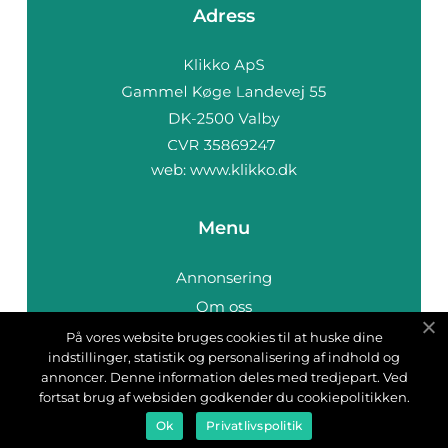
Adress
web:
www.klikko.dk
Menu
Annonsering
Om oss
Cookies
På vores website bruges cookies til at huske dine
indstillinger, statistik og personalisering af indhold og
Kontakta oss
annoncer. Denne information deles med tredjepart. Ved
Sitemap
fortsat brug af websiden godkender du cookiepolitikken.
Ok
Privatlivspolitik