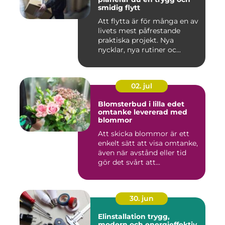
smidig flytt
Att flytta är för många en av
livets mest påfrestande
praktiska projekt. Nya
nycklar, nya rutiner oc...
02. jul
Blomsterbud i lilla edet
omtanke levererad med
blommor
Att skicka blommor är ett
enkelt sätt att visa omtanke,
även när avstånd eller tid
gör det svårt att...
30. jun
Elinstallation trygg,
modern och energieffektiv