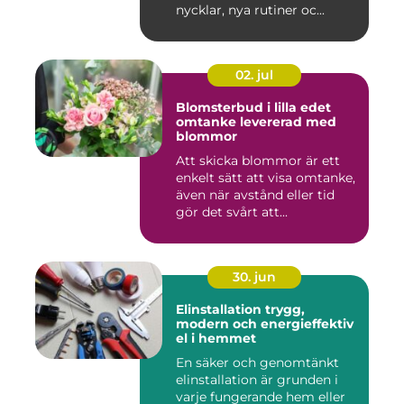
nycklar, nya rutiner oc...
02. jul
Blomsterbud i lilla edet
omtanke levererad med
blommor
Att skicka blommor är ett
enkelt sätt att visa omtanke,
även när avstånd eller tid
gör det svårt att...
30. jun
Elinstallation trygg,
modern och energieffektiv
el i hemmet
En säker och genomtänkt
elinstallation är grunden i
varje fungerande hem eller