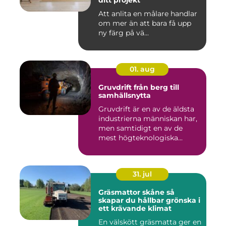
ditt projekt
Att anlita en målare handlar
om mer än att bara få upp
ny färg på vä...
01. aug
Gruvdrift från berg till
samhällsnytta
Gruvdrift är en av de äldsta
industrierna människan har,
men samtidigt en av de
mest högteknologiska...
31. jul
Gräsmattor skåne så
skapar du hållbar grönska i
ett krävande klimat
En välskött gräsmatta ger en