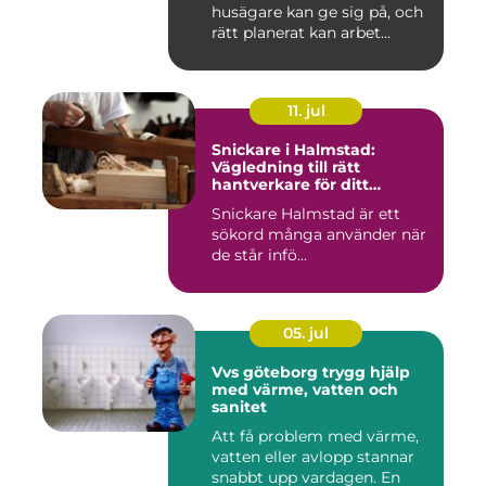
husägare kan ge sig på, och
rätt planerat kan arbet...
11. jul
Snickare i Halmstad:
Vägledning till rätt
hantverkare för ditt
byggprojekt
Snickare Halmstad är ett
sökord många använder när
de står infö...
05. jul
Vvs göteborg trygg hjälp
med värme, vatten och
sanitet
Att få problem med värme,
vatten eller avlopp stannar
snabbt upp vardagen. En