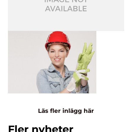
Läs fler inlägg här
Fler nyheter