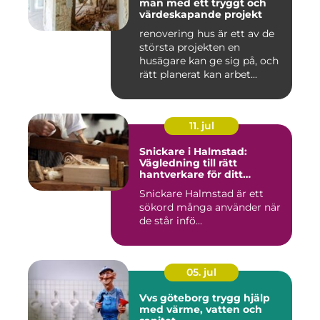
man med ett tryggt och
värdeskapande projekt
renovering hus är ett av de
största projekten en
husägare kan ge sig på, och
rätt planerat kan arbet...
11. jul
Snickare i Halmstad:
Vägledning till rätt
hantverkare för ditt
byggprojekt
Snickare Halmstad är ett
sökord många använder när
de står infö...
05. jul
Vvs göteborg trygg hjälp
med värme, vatten och