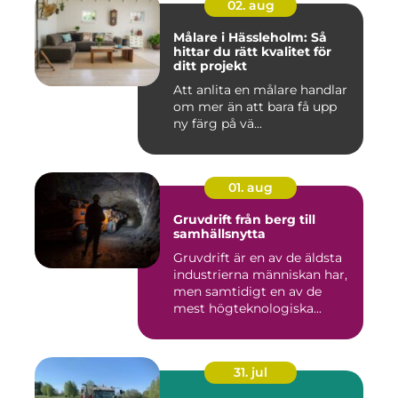
02. aug
Målare i Hässleholm: Så
hittar du rätt kvalitet för
ditt projekt
Att anlita en målare handlar
om mer än att bara få upp
ny färg på vä...
01. aug
Gruvdrift från berg till
samhällsnytta
Gruvdrift är en av de äldsta
industrierna människan har,
men samtidigt en av de
mest högteknologiska...
31. jul