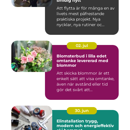
smidig flytt
Att flytta är för många en av
livets mest påfrestande
praktiska projekt. Nya
nycklar, nya rutiner oc...
02. jul
Blomsterbud i lilla edet
omtanke levererad med
blommor
Att skicka blommor är ett
enkelt sätt att visa omtanke,
även när avstånd eller tid
gör det svårt att...
30. jun
Elinstallation trygg,
modern och energieffektiv