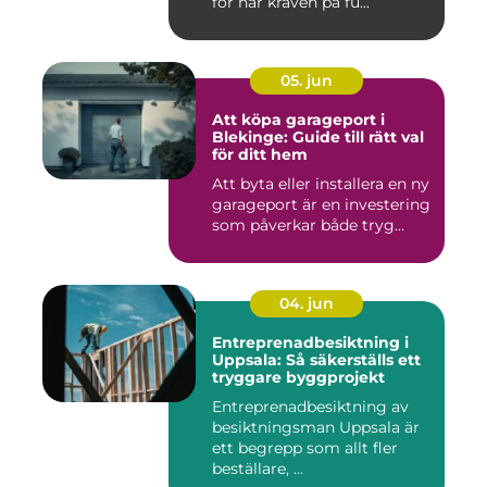
för när kraven på fu...
05. jun
Att köpa garageport i
Blekinge: Guide till rätt val
för ditt hem
Att byta eller installera en ny
garageport är en investering
som påverkar både tryg...
04. jun
Entreprenadbesiktning i
Uppsala: Så säkerställs ett
tryggare byggprojekt
Entreprenadbesiktning av
besiktningsman Uppsala är
ett begrepp som allt fler
beställare, ...