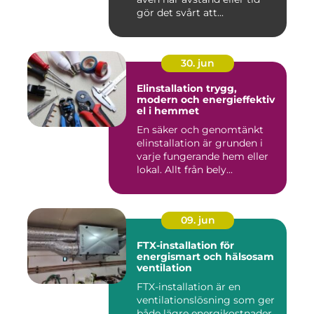
gör det svårt att...
30. jun
Elinstallation trygg,
modern och energieffektiv
el i hemmet
En säker och genomtänkt
elinstallation är grunden i
varje fungerande hem eller
lokal. Allt från bely...
09. jun
FTX-installation för
energismart och hälsosam
ventilation
FTX-installation är en
ventilationslösning som ger
både lägre energikostnader