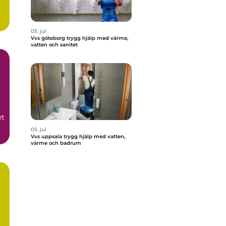
05. jul
Vvs göteborg trygg hjälp med värme,
vatten och sanitet
et
05. jul
or
Vvs uppsala trygg hjälp med vatten,
värme och badrum