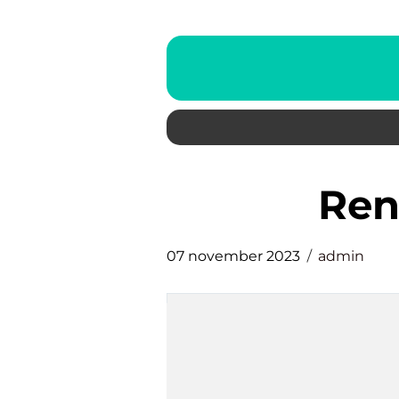
re
07 november 2023
admin