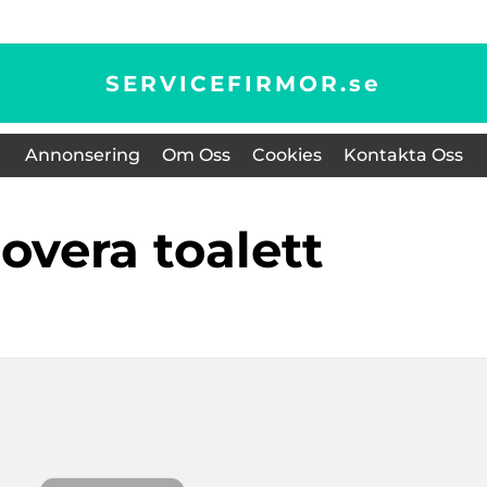
SERVICEFIRMOR.
se
Annonsering
Om Oss
Cookies
Kontakta Oss
novera toalett