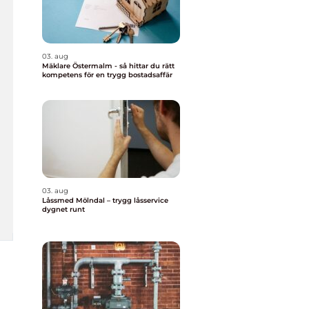
03. aug
Mäklare Östermalm - så hittar du rätt
kompetens för en trygg bostadsaffär
03. aug
Låssmed Mölndal – trygg låsservice
dygnet runt