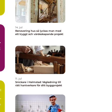
14. jul
Renovering hus så lyckas man med
ett tryggt och värdeskapande projekt
t
11. jul
Snickare i Halmstad: Vägledning till
rätt hantverkare för ditt byggprojekt
:
r