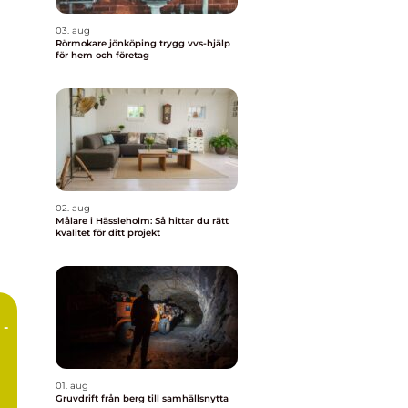
03. aug
Rörmokare jönköping trygg vvs-hjälp
för hem och företag
02. aug
Målare i Hässleholm: Så hittar du rätt
kvalitet för ditt projekt
 -
01. aug
Gruvdrift från berg till samhällsnytta