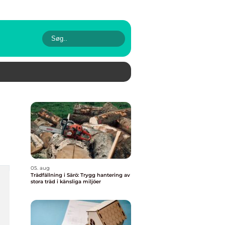
05. aug
Trädfällning i Särö: Trygg hantering av
stora träd i känsliga miljöer