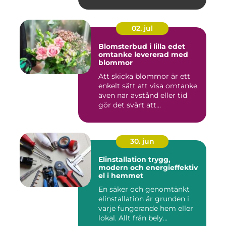
02. jul
Blomsterbud i lilla edet
omtanke levererad med
blommor
Att skicka blommor är ett
enkelt sätt att visa omtanke,
även när avstånd eller tid
gör det svårt att...
30. jun
Elinstallation trygg,
modern och energieffektiv
el i hemmet
En säker och genomtänkt
elinstallation är grunden i
varje fungerande hem eller
lokal. Allt från bely...