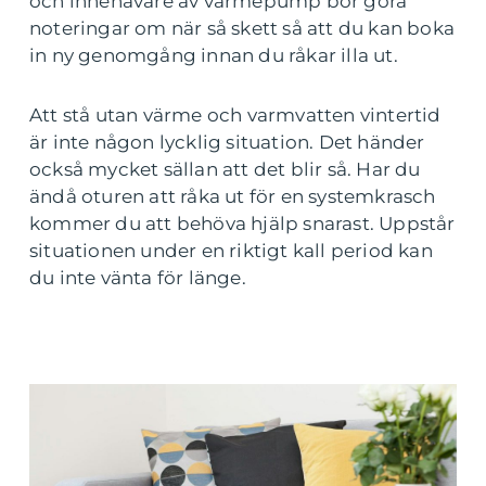
och innehavare av värmepump bör göra
noteringar om när så skett så att du kan boka
in ny genomgång innan du råkar illa ut.
Att stå utan värme och varmvatten vintertid
är inte någon lycklig situation. Det händer
också mycket sällan att det blir så. Har du
ändå oturen att råka ut för en systemkrasch
kommer du att behöva hjälp snarast. Uppstår
situationen under en riktigt kall period kan
du inte vänta för länge.