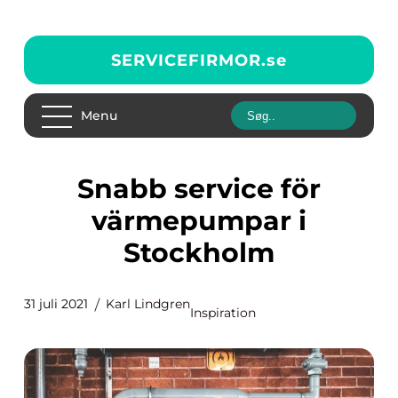
SERVICEFIRMOR.
se
Menu
Snabb service för
värmepumpar i
Stockholm
31 juli 2021
Karl Lindgren
Inspiration