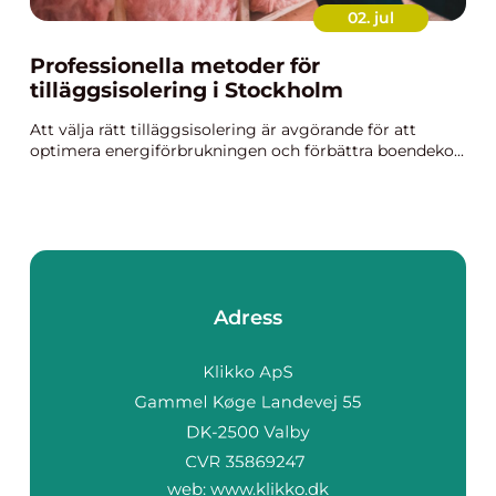
02. jul
Professionella metoder för
tilläggsisolering i Stockholm
Att välja rätt tilläggsisolering är avgörande för att
optimera energiförbrukningen och förbättra boendeko...
Adress
web:
www.klikko.dk