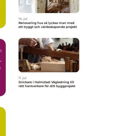
t
14. jul
Renovering hus så lyckas man med
ett tryggt och värdeskapande projekt
:
r
11. jul
Snickare i Halmstad: Vägledning till
rätt hantverkare för ditt byggprojekt