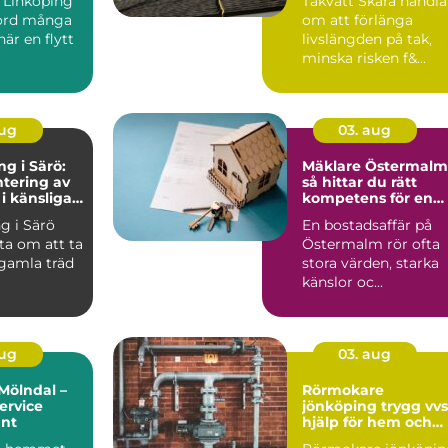
a Linköping
Takvätt Skara handla
kord många
om att förlänga
är en flytt
livslängden på tak,
minska risken f&...
aug
03. aug
ng i Särö:
Mäklare Östermalm
tering av
så hittar du rätt
 i känsliga
kompetens för en
trygg bostadsaffär
ng i Särö
En bostadsaffär på
ta om att ta
Östermalm rör ofta
 gamla träd
stora värden, starka
känslor oc...
aug
03. aug
Mölndal –
Rörmokare
ervice
jönköping trygg vvs-
unt
hjälp för hem och
företag