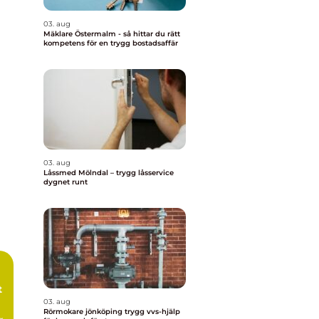
03. aug
Mäklare Östermalm - så hittar du rätt
kompetens för en trygg bostadsaffär
03. aug
Låssmed Mölndal – trygg låsservice
dygnet runt
t
03. aug
Rörmokare jönköping trygg vvs-hjälp