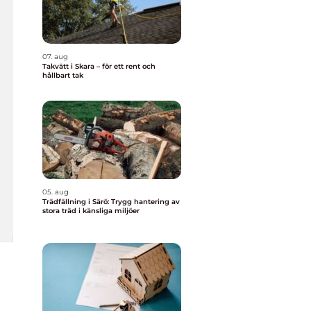
07. aug
Takvätt i Skara – för ett rent och
hållbart tak
05. aug
Trädfällning i Särö: Trygg hantering av
stora träd i känsliga miljöer