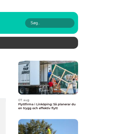
07. aug
Flyttfirma i Linköping: Så planerar du
en trygg och effektiv flytt