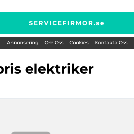
SERVICEFIRMOR.
se
Annonsering
Om Oss
Cookies
Kontakta Oss
pris elektriker