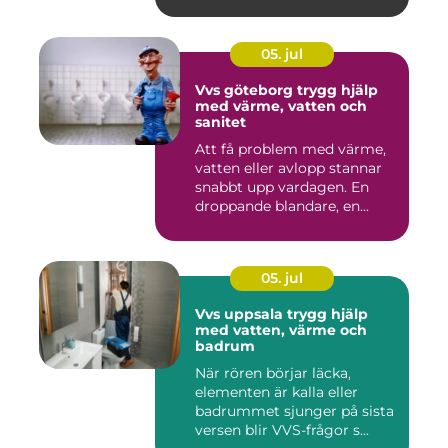
05. jul
Vvs göteborg trygg hjälp
med värme, vatten och
sanitet
Att få problem med värme,
vatten eller avlopp stannar
snabbt upp vardagen. En
droppande blandare, en...
05. jul
Vvs uppsala trygg hjälp
med vatten, värme och
badrum
När rören börjar läcka,
elementen är kalla eller
badrummet sjunger på sista
versen blir VVS-frågor s...