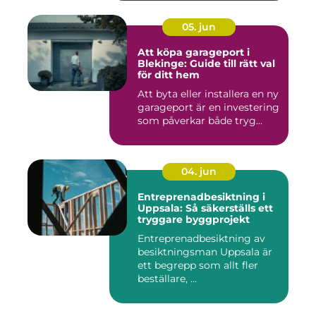
05. jun
Att köpa garageport i
Blekinge: Guide till rätt val
för ditt hem
Att byta eller installera en ny
garageport är en investering
som påverkar både tryg...
04. jun
Entreprenadbesiktning i
Uppsala: Så säkerställs ett
tryggare byggprojekt
Entreprenadbesiktning av
besiktningsman Uppsala är
ett begrepp som allt fler
beställare, ...