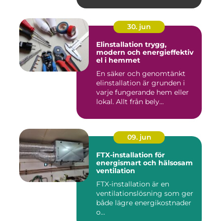
30. jun
Elinstallation trygg,
modern och energieffektiv
el i hemmet
En säker och genomtänkt
elinstallation är grunden i
varje fungerande hem eller
lokal. Allt från bely...
09. jun
FTX-installation för
energismart och hälsosam
ventilation
FTX-installation är en
ventilationslösning som ger
både lägre energikostnader
o...