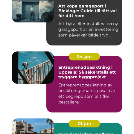
Att köpa garageport i
Blekinge: Guide till rätt val
för ditt hem
Att byta eller installera en ny
garageport är en investering
som påverkar både tryg...
04. jun
Entreprenadbesiktning i
Uppsala: Så säkerställs ett
tryggare byggprojekt
Entreprenadbesiktning av
besiktningsman Uppsala är
ett begrepp som allt fler
beställare, ...
01. jun