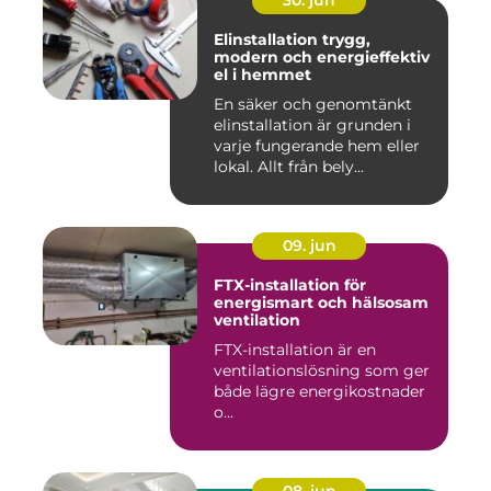
30. jun
Elinstallation trygg,
modern och energieffektiv
el i hemmet
En säker och genomtänkt
elinstallation är grunden i
varje fungerande hem eller
lokal. Allt från bely...
09. jun
FTX-installation för
energismart och hälsosam
ventilation
FTX-installation är en
ventilationslösning som ger
både lägre energikostnader
o...