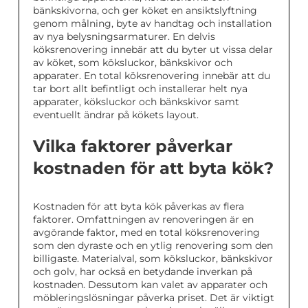
bänkskivorna, och ger köket en ansiktslyftning
genom målning, byte av handtag och installation
av nya belysningsarmaturer. En delvis
köksrenovering innebär att du byter ut vissa delar
av köket, som köksluckor, bänkskivor och
apparater. En total köksrenovering innebär att du
tar bort allt befintligt och installerar helt nya
apparater, köksluckor och bänkskivor samt
eventuellt ändrar på kökets layout.
Vilka faktorer påverkar
kostnaden för att byta kök?
Kostnaden för att byta kök påverkas av flera
faktorer. Omfattningen av renoveringen är en
avgörande faktor, med en total köksrenovering
som den dyraste och en ytlig renovering som den
billigaste. Materialval, som köksluckor, bänkskivor
och golv, har också en betydande inverkan på
kostnaden. Dessutom kan valet av apparater och
möbleringslösningar påverka priset. Det är viktigt