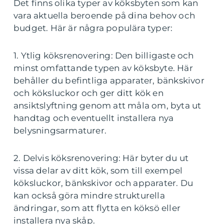
Det finns olika typer av köksbyten som kan
vara aktuella beroende på dina behov och
budget. Här är några populära typer:
1. Ytlig köksrenovering: Den billigaste och
minst omfattande typen av köksbyte. Här
behåller du befintliga apparater, bänkskivor
och köksluckor och ger ditt kök en
ansiktslyftning genom att måla om, byta ut
handtag och eventuellt installera nya
belysningsarmaturer.
2. Delvis köksrenovering: Här byter du ut
vissa delar av ditt kök, som till exempel
köksluckor, bänkskivor och apparater. Du
kan också göra mindre strukturella
ändringar, som att flytta en köksö eller
installera nya skåp.