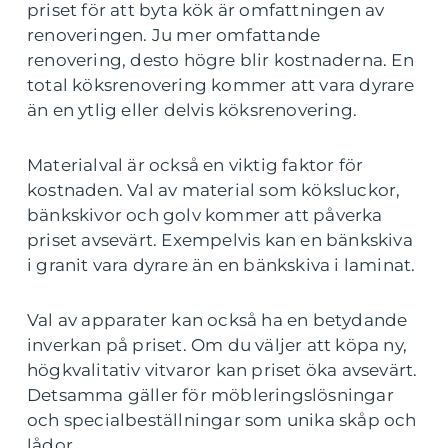
priset för att byta kök är omfattningen av
renoveringen. Ju mer omfattande
renovering, desto högre blir kostnaderna. En
total köksrenovering kommer att vara dyrare
än en ytlig eller delvis köksrenovering.
Materialval är också en viktig faktor för
kostnaden. Val av material som köksluckor,
bänkskivor och golv kommer att påverka
priset avsevärt. Exempelvis kan en bänkskiva
i granit vara dyrare än en bänkskiva i laminat.
Val av apparater kan också ha en betydande
inverkan på priset. Om du väljer att köpa ny,
högkvalitativ vitvaror kan priset öka avsevärt.
Detsamma gäller för möbleringslösningar
och specialbeställningar som unika skåp och
lådor.