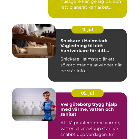
husägare kan ge sig på, och
rätt planerat kan arbet...
11. jul
Snickare i Halmstad:
Vägledning till rätt
hantverkare för ditt
byggprojekt
Snickare Halmstad är ett
sökord många använder när
de står infö...
05. jul
Vvs göteborg trygg hjälp
med värme, vatten och
sanitet
Att få problem med värme,
vatten eller avlopp stannar
snabbt upp vardagen. En