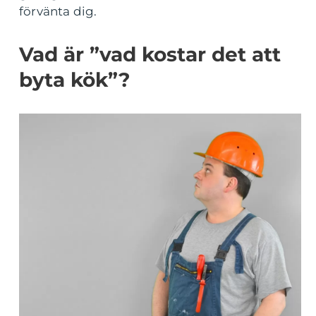
förvänta dig.
Vad är ”vad kostar det att
byta kök”?