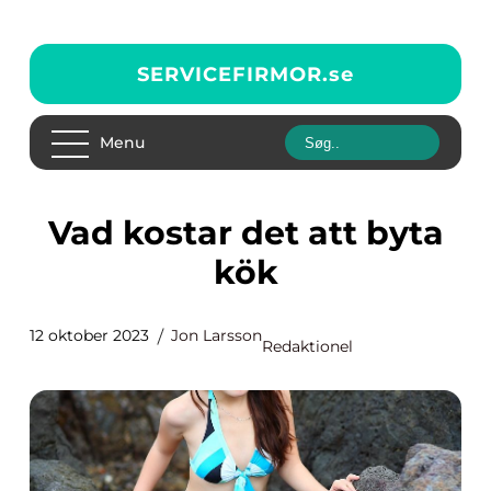
SERVICEFIRMOR.
se
Menu
Vad kostar det att byta
kök
12 oktober 2023
Jon Larsson
Redaktionel