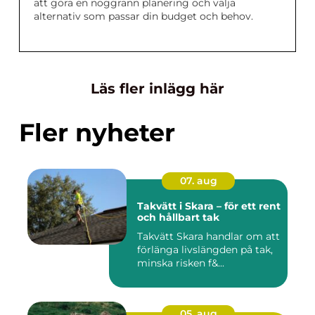
att göra en noggrann planering och välja
alternativ som passar din budget och behov.
Läs fler inlägg här
Fler nyheter
07. aug
Takvätt i Skara – för ett rent
och hållbart tak
Takvätt Skara handlar om att
förlänga livslängden på tak,
minska risken f&...
05. aug