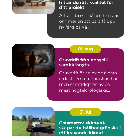
hittar du rätt kvalitet för
ditt projekt
Att anlita en målare handlar
om mer än att bara få upp
ny färg på vä...
01. aug
Gruvdrift från berg till
samhällsnytta
Gruvdrift är en av de äldsta
industrierna människan har,
men samtidigt en av de
mest högteknologiska...
31. jul
Gräsmattor skåne så
skapar du hållbar grönska i
ett krävande klimat