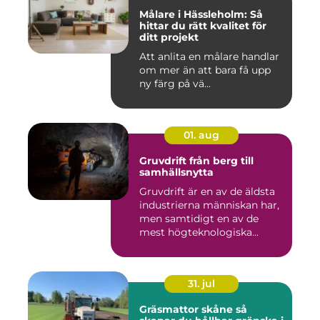
Målare i Hässleholm: Så
hittar du rätt kvalitet för
ditt projekt
Att anlita en målare handlar
om mer än att bara få upp
ny färg på vä...
01. aug
Gruvdrift från berg till
samhällsnytta
Gruvdrift är en av de äldsta
industrierna människan har,
men samtidigt en av de
mest högteknologiska...
31. jul
Gräsmattor skåne så