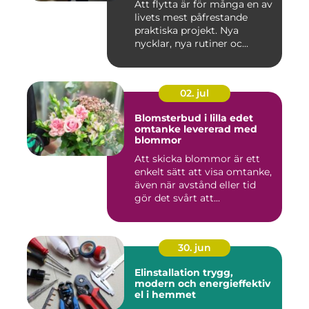
Att flytta är för många en av
livets mest påfrestande
praktiska projekt. Nya
nycklar, nya rutiner oc...
02. jul
Blomsterbud i lilla edet
omtanke levererad med
blommor
Att skicka blommor är ett
enkelt sätt att visa omtanke,
även när avstånd eller tid
gör det svårt att...
30. jun
Elinstallation trygg,
modern och energieffektiv
el i hemmet