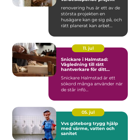
renovering hus är ett av de
största projekten en
husägare kan ge sig på, och
rätt planerat kan arbet...
11. jul
Snickare i Halmstad:
Vägledning till rätt
hantverkare för ditt
byggprojekt
Snickare Halmstad är ett
sökord många använder när
de står infö...
05. jul
Vvs göteborg trygg hjälp
med värme, vatten och
sanitet