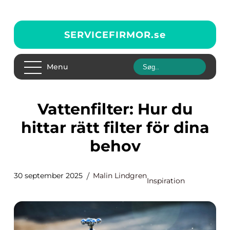
SERVICEFIRMOR.
se
Menu
Vattenfilter: Hur du
hittar rätt filter för dina
behov
30 september 2025
Malin Lindgren
Inspiration