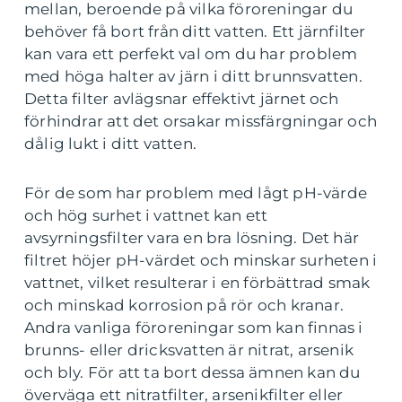
mellan, beroende på vilka föroreningar du
behöver få bort från ditt vatten. Ett järnfilter
kan vara ett perfekt val om du har problem
med höga halter av järn i ditt brunnsvatten.
Detta filter avlägsnar effektivt järnet och
förhindrar att det orsakar missfärgningar och
dålig lukt i ditt vatten.
För de som har problem med lågt pH-värde
och hög surhet i vattnet kan ett
avsyrningsfilter vara en bra lösning. Det här
filtret höjer pH-värdet och minskar surheten i
vattnet, vilket resulterar i en förbättrad smak
och minskad korrosion på rör och kranar.
Andra vanliga föroreningar som kan finnas i
brunns- eller dricksvatten är nitrat, arsenik
och bly. För att ta bort dessa ämnen kan du
överväga ett nitratfilter, arsenikfilter eller