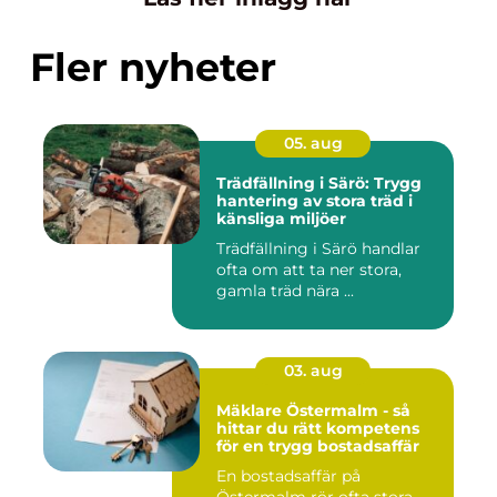
Fler nyheter
05. aug
Trädfällning i Särö: Trygg
hantering av stora träd i
känsliga miljöer
Trädfällning i Särö handlar
ofta om att ta ner stora,
gamla träd nära ...
03. aug
Mäklare Östermalm - så
hittar du rätt kompetens
för en trygg bostadsaffär
En bostadsaffär på
Östermalm rör ofta stora