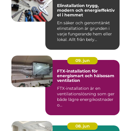
Elinstallation trygg,
modern och energieffektiv
el i hemmet
En säker och genomtänkt
elinstallation är grunden i
varje fungerande hem eller
lokal. Allt från bely...
09. jun
FTX-installation för
energismart och hälsosam
ventilation
FTX-installation är en
ventilationslösning som ger
både lägre energikostnader
o...
08. jun