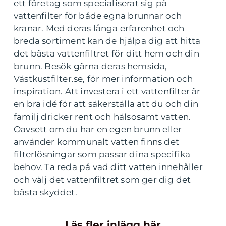
ett företag som specialiserat sig på
vattenfilter för både egna brunnar och
kranar. Med deras långa erfarenhet och
breda sortiment kan de hjälpa dig att hitta
det bästa vattenfiltret för ditt hem och din
brunn. Besök gärna deras hemsida,
Västkustfilter.se, för mer information och
inspiration. Att investera i ett vattenfilter är
en bra idé för att säkerställa att du och din
familj dricker rent och hälsosamt vatten.
Oavsett om du har en egen brunn eller
använder kommunalt vatten finns det
filterlösningar som passar dina specifika
behov. Ta reda på vad ditt vatten innehåller
och välj det vattenfiltret som ger dig det
bästa skyddet.
Läs fler inlägg här