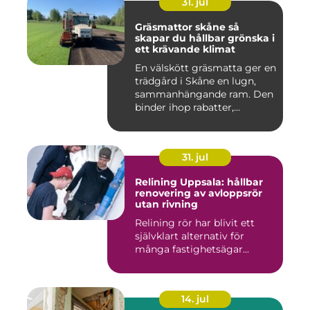
31. jul
Gräsmattor skåne så
skapar du hållbar grönska i
ett krävande klimat
En välskött gräsmatta ger en
trädgård i Skåne en lugn,
sammanhängande ram. Den
binder ihop rabatter,...
31. jul
Relining Uppsala: hållbar
renovering av avloppsrör
utan rivning
Relining rör har blivit ett
självklart alternativ för
många fastighetsägar...
14. jul